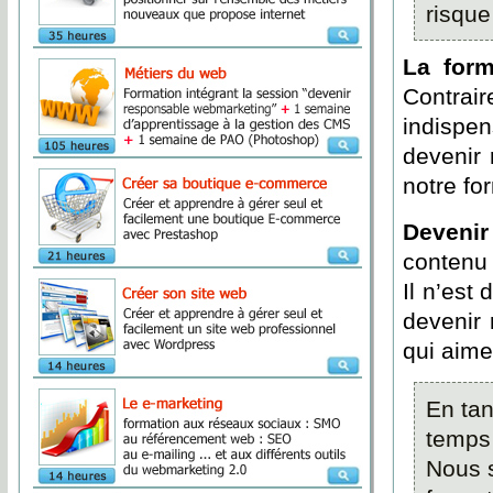
risqu
La form
Contrai
indispe
devenir
notre fo
Devenir
contenu 
Il n’est
devenir 
qui aime
En tan
temps 
Nous 