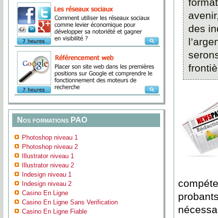
format
avenir
des in
l’arge
serons
frontiè
Nos formations PAO
Photoshop niveau 1
Photoshop niveau 2
Illustrator niveau 1
Illustrator niveau 2
Indesign niveau 1
compéte
Indesign niveau 2
Casino En Ligne
probants
Casino En Ligne Sans Verification
nécessai
Casino En Ligne Fiable