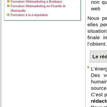
non qu
Formation Webmarketing à Bordeaux
Formation Webmarketing en Picardie et
web
Normandie
Formation à la e-réputation
Nous pe
elles pe
situatio
finale 
l’obtient.
Le réd
L’éner
Des v
humain
source
C’est 
rédac