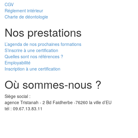
CGV
Réglement intérieur
Charte de déontologie
Nos prestations
L’agenda de nos prochaines formations
S’inscrire à une certification
Quelles sont nos références ?
Employabilité
Inscription à une certification
Où sommes-nous ?
Siège social :
agence Tristanah - 2 Bd Faidherbe -76260 la ville d’EU
tél : 09.67.13.83.11