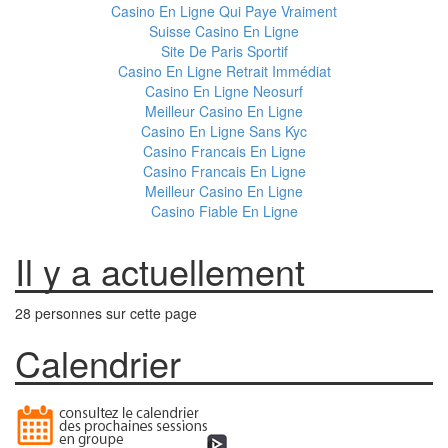
Casino En Ligne Qui Paye Vraiment
Suisse Casino En Ligne
Site De Paris Sportif
Casino En Ligne Retrait Immédiat
Casino En Ligne Neosurf
Meilleur Casino En Ligne
Casino En Ligne Sans Kyc
Casino Francais En Ligne
Casino Francais En Ligne
Meilleur Casino En Ligne
Casino Fiable En Ligne
Il y a actuellement
28 personnes sur cette page
Calendrier