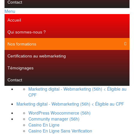
Contact
Menu
Accueil
Qui sommes-nous ?
Nos formations
Certifications au webmarketing
Témoignages
Contact
Marketing digital - Webmarketing (56h) < Éligible au
CPF
Marketing digital - Webmarketing (56h) < Éligible au CPF
WordPress Woocommerce (56h)
Community manager (56h)
Casino En Ligne
Casino En Ligne Sans Verification