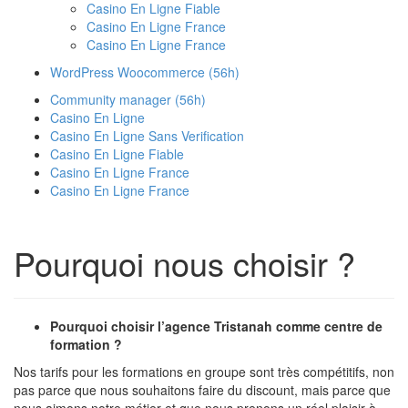
Casino En Ligne Fiable
Casino En Ligne France
Casino En Ligne France
WordPress Woocommerce (56h)
Community manager (56h)
Casino En Ligne
Casino En Ligne Sans Verification
Casino En Ligne Fiable
Casino En Ligne France
Casino En Ligne France
Pourquoi nous choisir ?
Pourquoi choisir l’agence Tristanah comme centre de
formation ?
Nos tarifs pour les formations en groupe sont très compétitifs, non
pas parce que nous souhaitons faire du discount, mais parce que