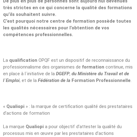
De plus en plus de personnes sont aujourd’hui devenues
très strictes en ce qui concerne la qualité des formations
qu’ils souhaitent suivre.
C’est pourquoi notre centre de formation possède toutes
les qualités nécessaires pour l’obtention de vos
compétences professionnelles.
La
qualification
OPQF est un dispositif de reconnaissance du
professionnalisme des organismes de
formation
continue, mis
en place à l`initiative de la
DGEFP
,
du Ministère du Travail et de
l`Emploi
, et de la
Fédération de la
Formation Professionnelle
.
«
Qualiopi
» : la marque de certification qualité des prestataires
d’actions de formation
La marque
Qualiopi
a pour objectif d’attester la qualité du
processus mis en œuvre par les prestataires d’actions