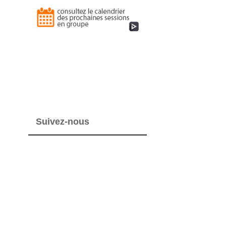
Suivez-nous