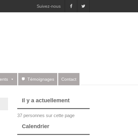
Suivez-nous
ents
Témoignages
Contact
Il y a actuellement
37 personnes sur cette page
Calendrier