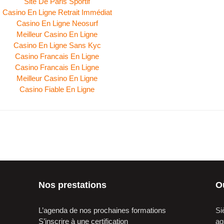
Site De Paris Sportif
Casino En Ligne Retrait Immédiat
Casino En Ligne Neosurf
Meilleur Casino En Ligne
Casino En Ligne Sans Kyc
Casino Francais En Ligne
Casino Francais En Ligne
Meilleur Casino En Ligne
Casino Fiable En Ligne
Nos prestations
O
L’agenda de nos prochaines formations
Si
S’inscrire à une certification
ag