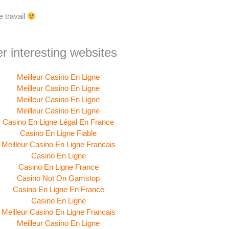
 travail
r interesting websites
Meilleur Casino En Ligne
Meilleur Casino En Ligne
Meilleur Casino En Ligne
Meilleur Casino En Ligne
Casino En Ligne Légal En France
Casino En Ligne Fiable
Meilleur Casino En Ligne Francais
Casino En Ligne
Casino En Ligne France
Casino Not On Gamstop
Casino En Ligne En France
Casino En Ligne
Meilleur Casino En Ligne Francais
Meilleur Casino En Ligne