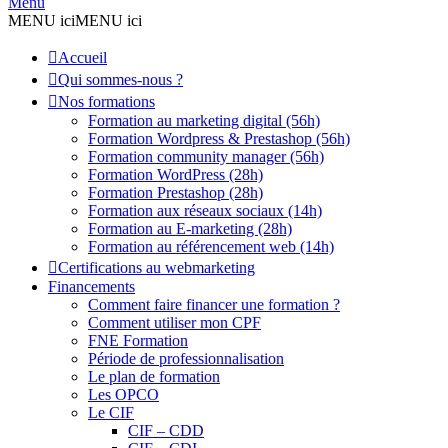
Menu
MENU ici
MENU ici
Accueil
Qui sommes-nous ?
Nos formations
Formation au marketing digital (56h)
Formation Wordpress & Prestashop (56h)
Formation community manager (56h)
Formation WordPress (28h)
Formation Prestashop (28h)
Formation aux réseaux sociaux (14h)
Formation au E-marketing (28h)
Formation au référencement web (14h)
Certifications au webmarketing
Financements
Comment faire financer une formation ?
Comment utiliser mon CPF
FNE Formation
Période de professionnalisation
Le plan de formation
Les OPCO
Le CIF
CIF – CDD