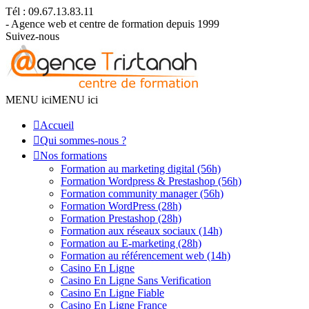
Tél : 09.67.13.83.11
- Agence web et centre de formation depuis 1999
Suivez-nous
MENU ici
MENU ici
Accueil
Qui sommes-nous ?
Nos formations
Formation au marketing digital (56h)
Formation Wordpress & Prestashop (56h)
Formation community manager (56h)
Formation WordPress (28h)
Formation Prestashop (28h)
Formation aux réseaux sociaux (14h)
Formation au E-marketing (28h)
Formation au référencement web (14h)
Casino En Ligne
Casino En Ligne Sans Verification
Casino En Ligne Fiable
Casino En Ligne France