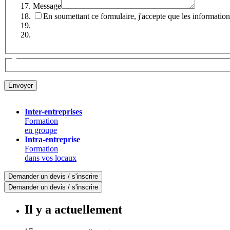
Message
En soumettant ce formulaire, j'accepte que les information
Inter-entreprises
Formation
en groupe
Intra-entreprise
Formation
dans vos locaux
Demander un devis / s'inscrire
Demander un devis / s'inscrire
Il y a actuellement