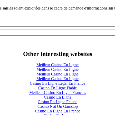
s saisies soient exploitées dans le cadre de demande d'informations sur 
Other interesting websites
Meilleur Casino En Ligne
Meilleur Casino En Ligne
Meilleur Casino En Ligne
Meilleur Casino En Ligne
Casino En Ligne Légal En France
Casino En Ligne Fiable
Meilleur Casino En Ligne Francais
Casino En Ligne
Casino En Ligne France
Casino Not On Gamstop
Casino En Ligne En France