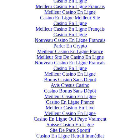
Casino En Ligne
Meilleur Casino En Ligne Francais
Meilleur Casino En Ligne
Casino En Ligne Meilleur Site
Casino En Ligne
Meilleur Casino En Ligne Français
Casino En Ligne
Nouveau Casino En Ligne Francais
Parier En Crypto
Meilleur Casino En Ligne France
Meilleur Site De Casino En Ligne
Nouveau Casino En Ligne Francais
Casino En Ligne
Meilleur Casino En Ligne
Bonus Casino Sans Depot
Avis Cresus Casino
Casino Bonus Sans Dépôt
Meilleur Casino En Ligne
Casino En Ligne France
Meilleur Casino En Live
Meilleur Casino En Ligne
Casino En Ligne Qui Paye Vraiment
Suisse Casino En Ligne
Site De Paris Sportif
Casino En Ligne Retrait Immédiat