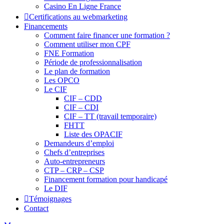
Casino En Ligne France
Certifications au webmarketing
Financements
Comment faire financer une formation ?
Comment utiliser mon CPF
FNE Formation
Période de professionnalisation
Le plan de formation
Les OPCO
Le CIF
CIF – CDD
CIF – CDI
CIF – TT (travail temporaire)
FHTT
Liste des OPACIF
Demandeurs d’emploi
Chefs d’entreprises
Auto-entrepreneurs
CTP – CRP – CSP
Financement formation pour handicapé
Le DIF
Témoignages
Contact