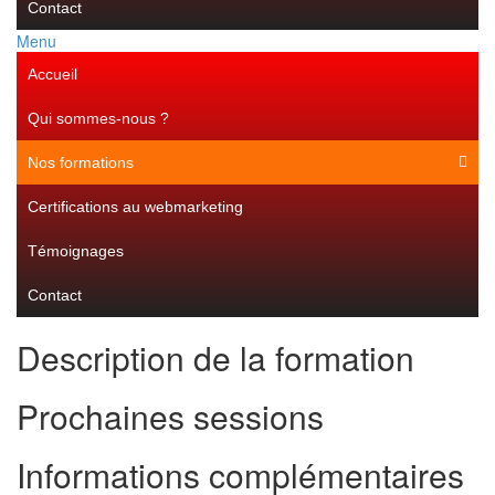
Contact
Menu
Accueil
Qui sommes-nous ?
Nos formations
Certifications au webmarketing
Témoignages
Contact
Description de la formation
Prochaines sessions
Informations complémentaires