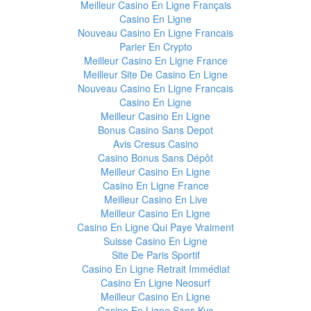
Meilleur Casino En Ligne Français
Casino En Ligne
Nouveau Casino En Ligne Francais
Parier En Crypto
Meilleur Casino En Ligne France
Meilleur Site De Casino En Ligne
Nouveau Casino En Ligne Francais
Casino En Ligne
Meilleur Casino En Ligne
Bonus Casino Sans Depot
Avis Cresus Casino
Casino Bonus Sans Dépôt
Meilleur Casino En Ligne
Casino En Ligne France
Meilleur Casino En Live
Meilleur Casino En Ligne
Casino En Ligne Qui Paye Vraiment
Suisse Casino En Ligne
Site De Paris Sportif
Casino En Ligne Retrait Immédiat
Casino En Ligne Neosurf
Meilleur Casino En Ligne
Casino En Ligne Sans Kyc