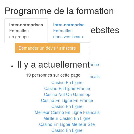
Programme de la formation
Inter-entreprises
Intra-entreprise
Other interesting websites
Formation
Formation
en groupe
dans vos locaux
Meilleur Casino En Ligne
Meilleur Casino En Ligne
Demander un devis / s'inscrire
Meilleur Casino En Ligne
Meilleur Casino En Ligne
Il y a actuellement
Casino En Ligne Légal En France
Casino En Ligne Fiable
19 personnes sur cette page
Meilleur Casino En Ligne Francais
Casino En Ligne
Casino En Ligne France
Casino Not On Gamstop
Casino En Ligne En France
Casino En Ligne
Meilleur Casino En Ligne Francais
Meilleur Casino En Ligne
Casino En Ligne Meilleur Site
Casino En Ligne