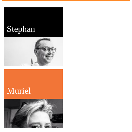
Stephan
Muriel