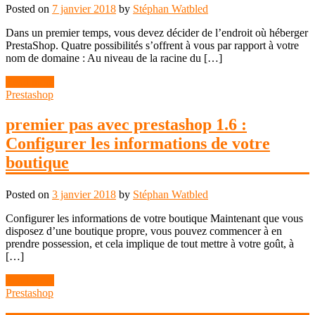
Posted on
7 janvier 2018
by
Stéphan Watbled
Dans un premier temps, vous devez décider de l’endroit où héberger
PrestaShop. Quatre possibilités s’offrent à vous par rapport à votre
nom de domaine : Au niveau de la racine du […]
Read more
Prestashop
premier pas avec prestashop 1.6 :
Configurer les informations de votre
boutique
Posted on
3 janvier 2018
by
Stéphan Watbled
Configurer les informations de votre boutique Maintenant que vous
disposez d’une boutique propre, vous pouvez commencer à en
prendre possession, et cela implique de tout mettre à votre goût, à
[…]
Read more
Prestashop