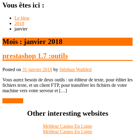
Vous êtes ici :
Le blog
2018
janvier
Mois : janvier 2018
prestashop 1.7 :outils
Posted on
31 janvier 2018
by
Stéphan Watbled
Vous aurez besoin de deux outils : un éditeur de texte, pour éditer les
fichiers texte, et un client FTP, pour transférer les fichiers de votre
machine vers votre serveur et […]
Read more
Other interesting websites
Meilleur Casino En Ligne
Meilleur Casino En Ligne