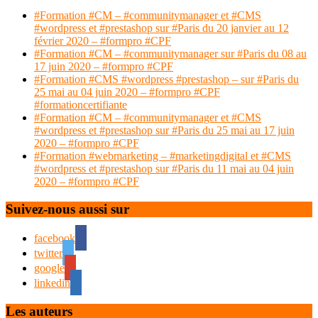
#Formation #CM – #communitymanager et #CMS
#wordpress et #prestashop sur #Paris du 20 janvier au 12
février 2020 – #formpro #CPF
#Formation #CM – #communitymanager sur #Paris du 08 au
17 juin 2020 – #formpro #CPF
#Formation #CMS #wordpress #prestashop – sur #Paris du
25 mai au 04 juin 2020 – #formpro #CPF
#formationcertifiante
#Formation #CM – #communitymanager et #CMS
#wordpress et #prestashop sur #Paris du 25 mai au 17 juin
2020 – #formpro #CPF
#Formation #webmarketing – #marketingdigital et #CMS
#wordpress et #prestashop sur #Paris du 11 mai au 04 juin
2020 – #formpro #CPF
Suivez-nous aussi sur
facebook
twitter
google
linkedin
Les auteurs