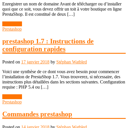
Enregistrer un nom de domaine Avant de télécharger ou d’installer
quoi que ce soit, vous devez offrir un toit à votre boutique en ligne
PrestaShop. Il est constitué de deux […]
Read more
Prestashop
prestashop 1.7 : Instructions de
configuration rapides
Posted on
17 janvier 2018
by
Stéphan Watbled
Voici une synthèse de ce dont vous avez besoin pour commencer
l’installation de PrestaShop 1.7. Vous trouverez, si nécessaire, des
instructions plus détaillées dans les sections suivantes. Configuration
requise : PHP 5.4 ou […]
Read more
Prestashop
Commandes prestashop
Posted on
14 janvier 2018
by
Stéphan Watbled