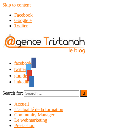
Skip to content
Facebook
Google +
Twitter
facebook
Agence Tristanah - Le Blog
twitter
google
linkedin
Search for:
Accueil
L’actualité de la formation
Community Manager
Le webmarketing
Prestashop