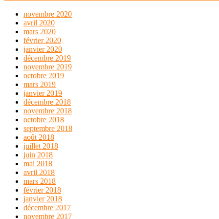
novembre 2020
avril 2020
mars 2020
février 2020
janvier 2020
décembre 2019
novembre 2019
octobre 2019
mars 2019
janvier 2019
décembre 2018
novembre 2018
octobre 2018
septembre 2018
août 2018
juillet 2018
juin 2018
mai 2018
avril 2018
mars 2018
février 2018
janvier 2018
décembre 2017
novembre 2017