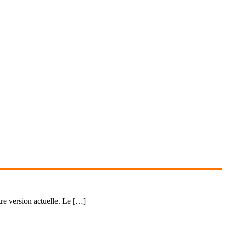
re version actuelle. Le […]