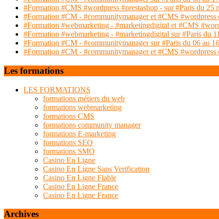
#Formation #CMS #wordpress #prestashop - sur #Paris du 25 m
#Formation #CM - #communitymanager et #CMS #wordpress et 
#Formation #webmarketing - #marketingdigital et #CMS #wordp
#Formation #webmarketing - #marketingdigital sur #Paris du 
#Formation #CM - #communitymanager sur #Paris du 06 au 16
#Formation #CM - #communitymanager et #CMS #wordpress et #
Les formations
LES FORMATIONS
formations métiers du web
formations webmarketing
formations CMS
formations community manager
formations E-marketing
formations SEO
formations SMO
Casino En Ligne
Casino En Ligne Sans Verification
Casino En Ligne Fiable
Casino En Ligne France
Casino En Ligne France
Archives