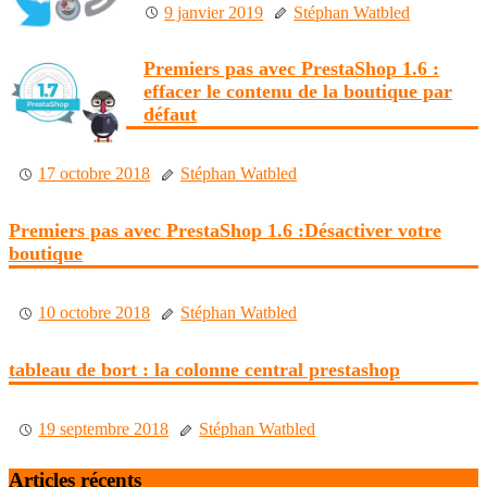
9 janvier 2019
Stéphan Watbled
Premiers pas avec PrestaShop 1.6 :
effacer le contenu de la boutique par
défaut
17 octobre 2018
Stéphan Watbled
Premiers pas avec PrestaShop 1.6 :Désactiver votre
boutique
10 octobre 2018
Stéphan Watbled
tableau de bort : la colonne central prestashop
19 septembre 2018
Stéphan Watbled
Articles récents