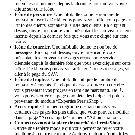
nouvelles commandes depuis la dernière fois que vous avez
cliqué sur cette icône.
Icône de personne
. Une infobulle donne le nombre de
nouveaux inscrits. De là, vous pouvez soit afficher la page de
l’info des clients, soit aller à la liste des clients. En cliquant
dessus, ouvre un encadré vous présentant les nouveaux clients
inscrits depuis la dernière fois que vous avez cliqué sur cette
icône.
Icône de courrier
. Une infobulle donne le nombre de
messages. En cliquant dessus, ouvre un encadré vous
présentant les nouveaux messages reçus par le service
clientèle depuis la dernière fois que vous avez cliqué sur cette
icône. De là, vous pouvez soit afficher l’un des messages, soit
aller à la page du SAV.
Icône de trophée.
Une infobulle indique le nombre de
nouveaux éléments. En cliquant dessus, ouvre un encadré
vous présentant vos progrès en tant que marchand. De là,
vous pouvez ouvrir la page complète des badges et points,
provenant du module “Expertise PrestaShop”.
Accès rapide
. Un menu regroupe des raccourcis vers
certaines des pages les plus utiles, que vous pouvez modifier
dans la page “Accès rapide” du menu “Administration”.
Connectez-vous à la place de marché de PrestaShop
.
Ouvre une fenêtre modale qui vous permet de relier votre
boutique à la place de marché Addons, et donc d’obtenir les