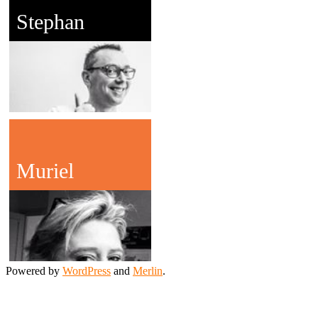
Stephan
Muriel
Powered by
WordPress
and
Merlin
.