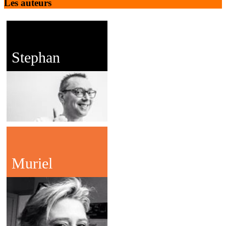
Les auteurs
Stephan
Muriel