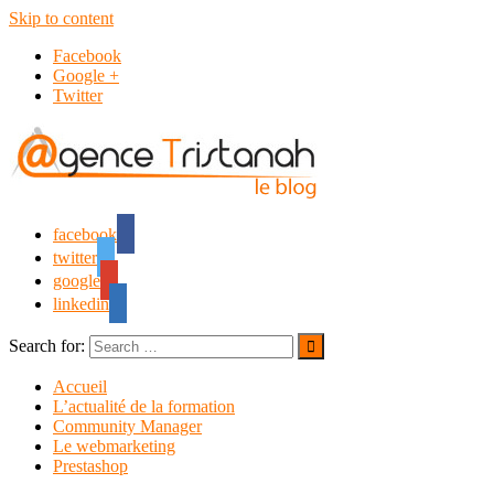
Skip to content
Facebook
Google +
Twitter
facebook
Agence Tristanah - Le Blog
twitter
google
linkedin
Search for:
Accueil
L’actualité de la formation
Community Manager
Le webmarketing
Prestashop