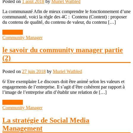
Posted on
1 août 2018
by
Muriel Watbled
La communauté Afin de mieux comprendre le fonctionnement d’une
communauté, voici la règle des 4C : Contenu (Content) : proposer
du contenu de qualité, du contenu de valeur, du contenu […]
Read more
Community Manager
le savoir du community manager partie
(2)
Posted on
27 juin 2018
by
Muriel Watbled
6/ Etre exemplaire Le discours doit être animé selon les valeurs et
engagements de l’entreprise. Il s’agit d’être cohérent par rapport à
l’image de l’entreprise afin d’établir une relation de […]
Read more
Community Manager
La stratégie de Social Media
Management