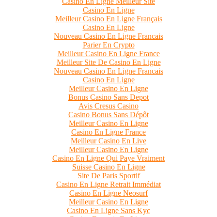
Casino En Ligne Meilleur Site
Casino En Ligne
Meilleur Casino En Ligne Français
Casino En Ligne
Nouveau Casino En Ligne Francais
Parier En Crypto
Meilleur Casino En Ligne France
Meilleur Site De Casino En Ligne
Nouveau Casino En Ligne Francais
Casino En Ligne
Meilleur Casino En Ligne
Bonus Casino Sans Depot
Avis Cresus Casino
Casino Bonus Sans Dépôt
Meilleur Casino En Ligne
Casino En Ligne France
Meilleur Casino En Live
Meilleur Casino En Ligne
Casino En Ligne Qui Paye Vraiment
Suisse Casino En Ligne
Site De Paris Sportif
Casino En Ligne Retrait Immédiat
Casino En Ligne Neosurf
Meilleur Casino En Ligne
Casino En Ligne Sans Kyc