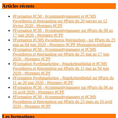
Articles récents
#Formation #CM - #communitymanager et #CMS
#wordpress et #prestashop sur #Paris du 20 janvier au 12
février 2020 - #formpro #CPF
#Formation #CM - #communitymanager sur #Paris du 08 au
17 juin 2020 - #formpro #CPF
#Formation #CMS #wordpress #prestashop - sur #Paris du 25
mai au 04 juin 2020 - #formpro #CPF #formationcertifiante
#Formation #CM - #communitymanager et #CMS
#wordpress et #prestashop sur #Paris du 25 mai au 17 juin
2020 - #formpro #CPF
#Formation #webmarketing - #marketingdigital et #CMS
#wordpress et #prestashop sur #Paris du 11 mai au 04 juin
2020 - #formpro #CPF
#Formation #webmarketing - #marketingdigital sur #Paris du
11 au 20 mai 2020 - #formpro #CPF
#Formation #CM - #communitymanager sur #Paris du 06 au
16 avril 2020 - #formpro #CPF
#Formation #CM - #communitymanager et #CMS
#wordpress et #prestashop sur #Paris du 23 mars au 16 avril
2020 - #formpro #CPF
Les formations