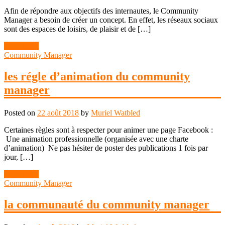
Afin de répondre aux objectifs des internautes, le Community
Manager a besoin de créer un concept. En effet, les réseaux sociaux
sont des espaces de loisirs, de plaisir et de […]
Read more
Community Manager
les régle d’animation du community
manager
Posted on
22 août 2018
by
Muriel Watbled
Certaines règles sont à respecter pour animer une page Facebook :
Une animation professionnelle (organisée avec une charte
d’animation) Ne pas hésiter de poster des publications 1 fois par
jour, […]
Read more
Community Manager
la communauté du community manager