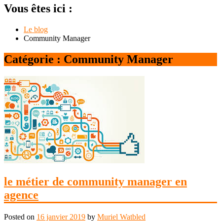
Vous êtes ici :
Le blog
Community Manager
Catégorie : Community Manager
le métier de community manager en
agence
Posted on
16 janvier 2019
by
Muriel Watbled