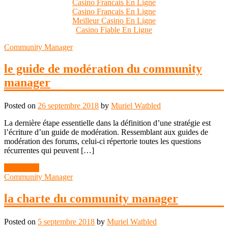
Casino Francais En Ligne
Casino Francais En Ligne
Meilleur Casino En Ligne
Casino Fiable En Ligne
Community Manager
le guide de modération du community
manager
Posted on
26 septembre 2018
by
Muriel Watbled
La dernière étape essentielle dans la définition d’une stratégie est
l’écriture d’un guide de modération. Ressemblant aux guides de
modération des forums, celui-ci répertorie toutes les questions
récurrentes qui peuvent […]
Read more
Community Manager
la charte du community manager
Posted on
5 septembre 2018
by
Muriel Watbled