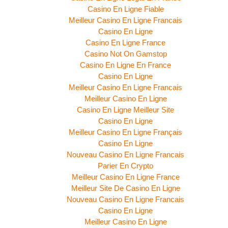
Casino En Ligne Fiable
Meilleur Casino En Ligne Francais
Casino En Ligne
Casino En Ligne France
Casino Not On Gamstop
Casino En Ligne En France
Casino En Ligne
Meilleur Casino En Ligne Francais
Meilleur Casino En Ligne
Casino En Ligne Meilleur Site
Casino En Ligne
Meilleur Casino En Ligne Français
Casino En Ligne
Nouveau Casino En Ligne Francais
Parier En Crypto
Meilleur Casino En Ligne France
Meilleur Site De Casino En Ligne
Nouveau Casino En Ligne Francais
Casino En Ligne
Meilleur Casino En Ligne