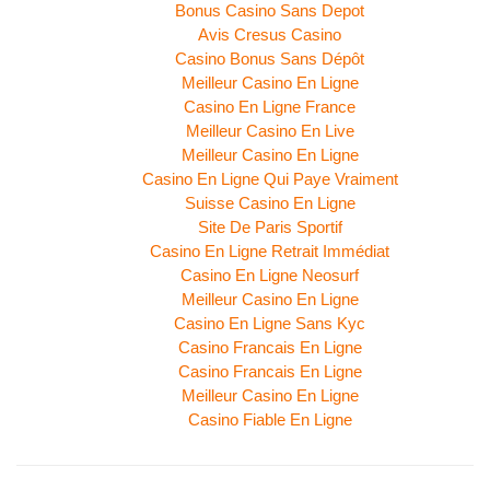
Bonus Casino Sans Depot
Avis Cresus Casino
Casino Bonus Sans Dépôt
Meilleur Casino En Ligne
Casino En Ligne France
Meilleur Casino En Live
Meilleur Casino En Ligne
Casino En Ligne Qui Paye Vraiment
Suisse Casino En Ligne
Site De Paris Sportif
Casino En Ligne Retrait Immédiat
Casino En Ligne Neosurf
Meilleur Casino En Ligne
Casino En Ligne Sans Kyc
Casino Francais En Ligne
Casino Francais En Ligne
Meilleur Casino En Ligne
Casino Fiable En Ligne