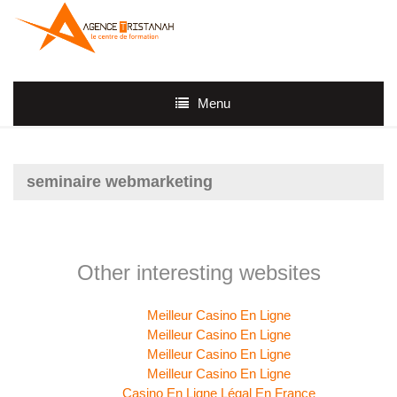
Menu
seminaire webmarketing
Other interesting websites
Meilleur Casino En Ligne
Meilleur Casino En Ligne
Meilleur Casino En Ligne
Meilleur Casino En Ligne
Casino En Ligne Légal En France