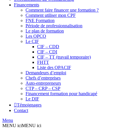
Financements
Comment faire financer une formation ?
Comment utiliser mon CPF
FNE Formation
Période de professionnalisation
Le plan de formation
Les OPCO
Le CIF
CIF – CDD
CIF – CDI
CIF – TT (travail temporaire)
FHTT
Liste des OPACIF
Demandeurs d’emploi
Chefs d’entreprises
Auto-entrepreneurs
CTP – CRP – CSP
Financement formation pour handicapé
Le DIF
Témoignages
Contact
Menu
MENU ici
MENU ici