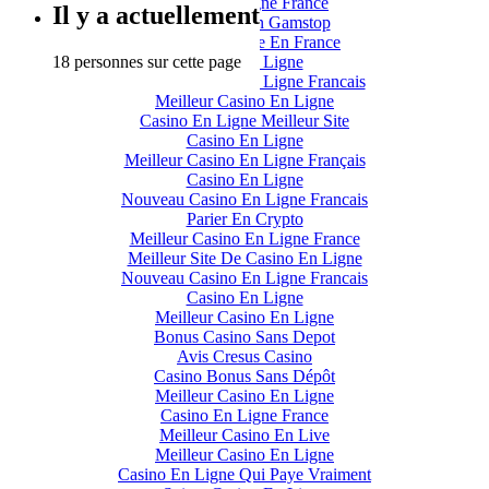
Casino En Ligne France
Il y a actuellement
Casino Not On Gamstop
Casino En Ligne En France
18 personnes sur cette page
Casino En Ligne
Meilleur Casino En Ligne Francais
Meilleur Casino En Ligne
Casino En Ligne Meilleur Site
Casino En Ligne
Meilleur Casino En Ligne Français
Casino En Ligne
Nouveau Casino En Ligne Francais
Parier En Crypto
Meilleur Casino En Ligne France
Meilleur Site De Casino En Ligne
Nouveau Casino En Ligne Francais
Casino En Ligne
Meilleur Casino En Ligne
Bonus Casino Sans Depot
Avis Cresus Casino
Casino Bonus Sans Dépôt
Meilleur Casino En Ligne
Casino En Ligne France
Meilleur Casino En Live
Meilleur Casino En Ligne
Casino En Ligne Qui Paye Vraiment