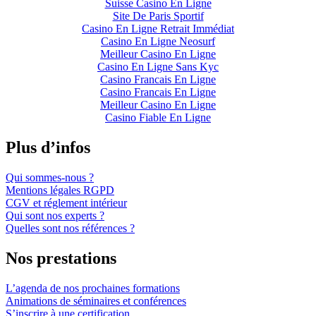
Suisse Casino En Ligne
Site De Paris Sportif
Casino En Ligne Retrait Immédiat
Casino En Ligne Neosurf
Meilleur Casino En Ligne
Casino En Ligne Sans Kyc
Casino Francais En Ligne
Casino Francais En Ligne
Meilleur Casino En Ligne
Casino Fiable En Ligne
Plus d’infos
Qui sommes-nous ?
Mentions légales RGPD
CGV et réglement intérieur
Qui sont nos experts ?
Quelles sont nos références ?
Nos prestations
L’agenda de nos prochaines formations
Animations de séminaires et conférences
S’inscrire à une certification