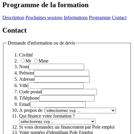
Programme de la formation
Description
Prochaines sessions
Informations
Programme
Contact
Contact
Demande d'information ou de devis
Civilité
Mr
Mme
Nom
Prénom
Adresse
Ville
Code postal
Téléphone
Email
A propos de :
Qui finance votre formation ?
Si vous demandez un financement par Pole emploi
Votre numéro d'identifiant Pole Emploi