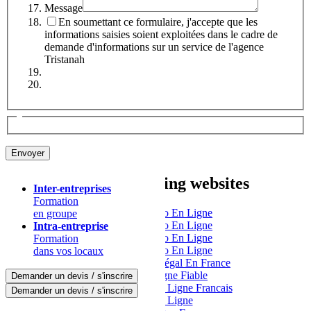
Message
En soumettant ce formulaire, j'accepte que les
informations saisies soient exploitées dans le cadre de
demande d'informations sur un service de l'agence
Tristanah
Other interesting websites
Inter-entreprises
Formation
Meilleur Casino En Ligne
en groupe
Meilleur Casino En Ligne
Intra-entreprise
Meilleur Casino En Ligne
Formation
Meilleur Casino En Ligne
dans vos locaux
Casino En Ligne Légal En France
Casino En Ligne Fiable
Demander un devis / s'inscrire
Meilleur Casino En Ligne Francais
Demander un devis / s'inscrire
Casino En Ligne