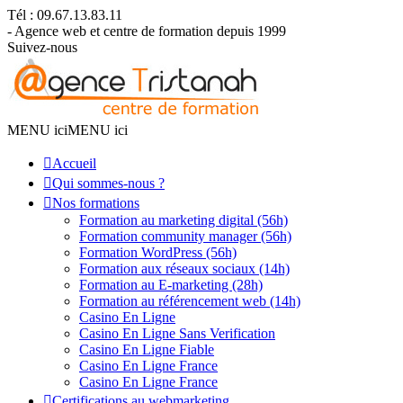
Tél : 09.67.13.83.11
- Agence web et centre de formation depuis 1999
Suivez-nous
MENU ici
MENU ici
Accueil
Qui sommes-nous ?
Nos formations
Formation au marketing digital (56h)
Formation community manager (56h)
Formation WordPress (56h)
Formation aux réseaux sociaux (14h)
Formation au E-marketing (28h)
Formation au référencement web (14h)
Casino En Ligne
Casino En Ligne Sans Verification
Casino En Ligne Fiable
Casino En Ligne France
Casino En Ligne France
Certifications au webmarketing