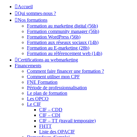
Accueil
Qui sommes-nous ?
Nos formations
Formation au marketing digital (56h)
Formation community manager (56h)
Formation WordPress (56h)
Formation aux réseaux sociaux (14h)
Formation au E-marketing (28h)
Formation au référencement web (14h)
Certifications au webmarketing
Financements
Comment faire financer une formation ?
Comment utiliser mon CPF
FNE Formation
Période de professionnalisation
Le plan de formation
Les OPCO
Le CIF
CIF – CDD
CIF – CDI
CIF – TT (travail temporaire)
FHTT
Liste des OPACIF