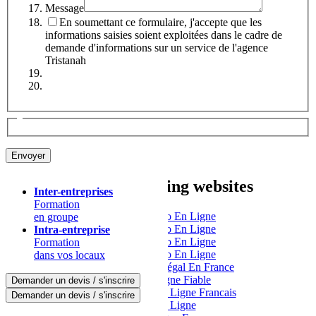
Message
En soumettant ce formulaire, j'accepte que les
informations saisies soient exploitées dans le cadre de
demande d'informations sur un service de l'agence
Tristanah
Other interesting websites
Inter-entreprises
Formation
Meilleur Casino En Ligne
en groupe
Meilleur Casino En Ligne
Intra-entreprise
Meilleur Casino En Ligne
Formation
Meilleur Casino En Ligne
dans vos locaux
Casino En Ligne Légal En France
Casino En Ligne Fiable
Demander un devis / s'inscrire
Meilleur Casino En Ligne Francais
Demander un devis / s'inscrire
Casino En Ligne