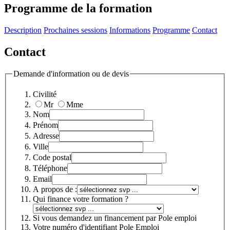
Programme de la formation
Description
Prochaines sessions
Informations
Programme
Contact
Contact
Demande d'information ou de devis
Civilité
Mr
Mme
Nom
Prénom
Adresse
Ville
Code postal
Téléphone
Email
A propos de :
Qui finance votre formation ?
Si vous demandez un financement par Pole emploi
Votre numéro d'identifiant Pole Emploi