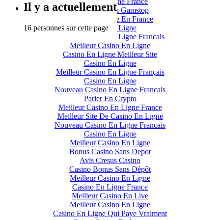
Casino En Ligne France
Il y a actuellement
Casino Not On Gamstop
Casino En Ligne En France
16 personnes sur cette page
Casino En Ligne
Meilleur Casino En Ligne Francais
Meilleur Casino En Ligne
Casino En Ligne Meilleur Site
Casino En Ligne
Meilleur Casino En Ligne Français
Casino En Ligne
Nouveau Casino En Ligne Francais
Parier En Crypto
Meilleur Casino En Ligne France
Meilleur Site De Casino En Ligne
Nouveau Casino En Ligne Francais
Casino En Ligne
Meilleur Casino En Ligne
Bonus Casino Sans Depot
Avis Cresus Casino
Casino Bonus Sans Dépôt
Meilleur Casino En Ligne
Casino En Ligne France
Meilleur Casino En Live
Meilleur Casino En Ligne
Casino En Ligne Qui Paye Vraiment