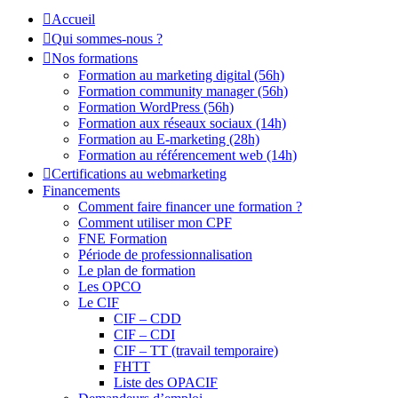
Accueil
Qui sommes-nous ?
Nos formations
Formation au marketing digital (56h)
Formation community manager (56h)
Formation WordPress (56h)
Formation aux réseaux sociaux (14h)
Formation au E-marketing (28h)
Formation au référencement web (14h)
Certifications au webmarketing
Financements
Comment faire financer une formation ?
Comment utiliser mon CPF
FNE Formation
Période de professionnalisation
Le plan de formation
Les OPCO
Le CIF
CIF – CDD
CIF – CDI
CIF – TT (travail temporaire)
FHTT
Liste des OPACIF