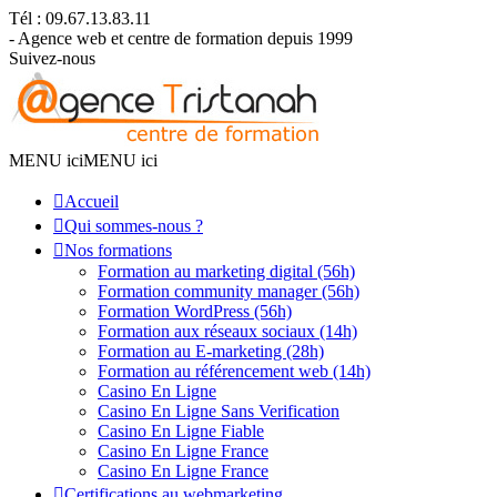
Tél : 09.67.13.83.11
- Agence web et centre de formation depuis 1999
Suivez-nous
MENU ici
MENU ici
Accueil
Qui sommes-nous ?
Nos formations
Formation au marketing digital (56h)
Formation community manager (56h)
Formation WordPress (56h)
Formation aux réseaux sociaux (14h)
Formation au E-marketing (28h)
Formation au référencement web (14h)
Casino En Ligne
Casino En Ligne Sans Verification
Casino En Ligne Fiable
Casino En Ligne France
Casino En Ligne France
Certifications au webmarketing