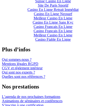
Suisse Casino En Ligne
Site De Paris Sportif
Casino En Ligne Retrait Immédiat
Casino En Ligne Neosurf
Meilleur Casino En Ligne
Casino En Ligne Sans Kyc
Casino Francais En Ligne
Casino Francais En Ligne
Meilleur Casino En Ligne
Casino Fiable En Ligne
Plus d’infos
Qui sommes-nous ?
Mentions légales RGPD
CGV et réglement intérieur
Qui sont nos experts ?
Quelles sont nos références ?
Nos prestations
L’agenda de nos prochaines formations
Animations de séminaires et conférences
S’inscrire à une certification