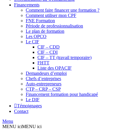
Financements
Comment faire financer une formation ?
Comment utiliser mon CPF
FNE Formation
Période de professionnalisation
Le plan de formation
Les OPCO
Le CIF
CIF – CDD
CIF – CDI
CIF – TT (travail temporaire)
FHTT
Liste des OPACIF
Demandeurs d’emploi
Chefs d’entreprises
Auto-entrepreneurs
CTP – CRP – CSP
Financement formation pour handicapé
Le DIF
Témoignages
Contact
Menu
MENU ici
MENU ici