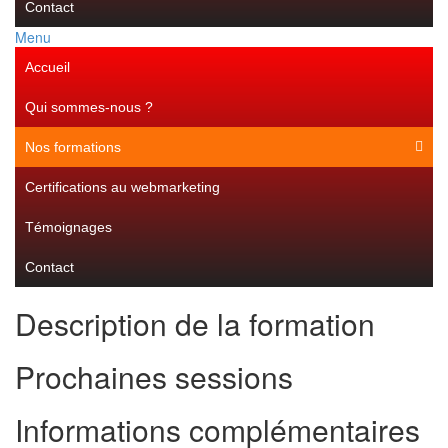
Contact
Menu
Accueil
Qui sommes-nous ?
Nos formations
Certifications au webmarketing
Témoignages
Contact
Description de la formation
Prochaines sessions
Informations complémentaires