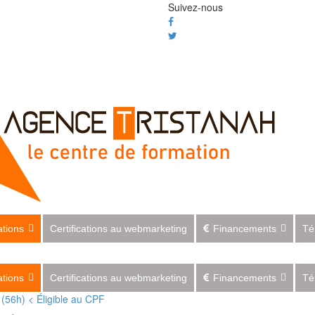
Suivez-nous
tions
Certifications au webmarketing
Financements
Té
tions
Certifications au webmarketing
Financements
Té
 (56h) < Éligible au CPF