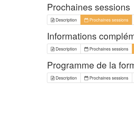
Prochaines sessions
Description
Prochaines sessions
Informations complém
Description
Prochaines sessions
Programme de la for
Description
Prochaines sessions