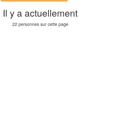
Il y a actuellement
22 personnes sur cette page