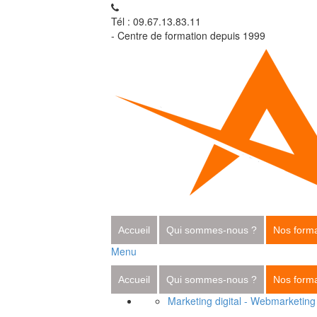
Tél : 09.67.13.83.11
- Centre de formation depuis 1999
Accueil
Qui sommes-nous ?
Nos forma
Menu
Accueil
Qui sommes-nous ?
Nos forma
Marketing digital - Webmarketing