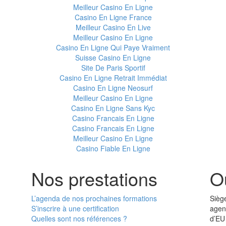
Meilleur Casino En Ligne
Casino En Ligne France
Meilleur Casino En Live
Meilleur Casino En Ligne
Casino En Ligne Qui Paye Vraiment
Suisse Casino En Ligne
Site De Paris Sportif
Casino En Ligne Retrait Immédiat
Casino En Ligne Neosurf
Meilleur Casino En Ligne
Casino En Ligne Sans Kyc
Casino Francais En Ligne
Casino Francais En Ligne
Meilleur Casino En Ligne
Casino Fiable En Ligne
Nos prestations
O
L’agenda de nos prochaines formations
Siège
S’inscrire à une certification
agenc
Quelles sont nos références ?
d’EU