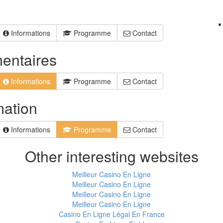
Informations
Programme
Contact
entaires
Informations
Programme
Contact
mation
Informations
Programme
Contact
Other interesting websites
Meilleur Casino En Ligne
Meilleur Casino En Ligne
Meilleur Casino En Ligne
Meilleur Casino En Ligne
Casino En Ligne Légal En France