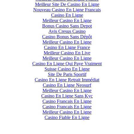
Meilleur Site De Casino En Ligne
Nouveau Casino En Ligne Francais
Casino En Ligne
Meilleur Casino En Ligne
Bonus Casino Sans Depot
Avis Cresus Casino
Casino Bonus Sans Dépôt
Meilleur Casino En Ligne
Casino En Ligne France
Meilleur Casino En Live
Meilleur Casino En Ligne
Casino En Ligne Qui Paye Vraiment
Suisse Casino En Ligne
Site De Paris Sportif
Casino En Ligne Retrait Immédiat
Casino En Ligne Neosurf
Meilleur Casino En Ligne
Casino En Ligne Sans Kyc
Casino Francais En Ligne
Casino Francais En Ligne
Meilleur Casino En Ligne
Casino Fiable En Ligne