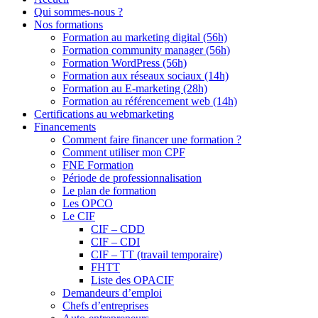
Qui sommes-nous ?
Nos formations
Formation au marketing digital (56h)
Formation community manager (56h)
Formation WordPress (56h)
Formation aux réseaux sociaux (14h)
Formation au E-marketing (28h)
Formation au référencement web (14h)
Certifications au webmarketing
Financements
Comment faire financer une formation ?
Comment utiliser mon CPF
FNE Formation
Période de professionnalisation
Le plan de formation
Les OPCO
Le CIF
CIF – CDD
CIF – CDI
CIF – TT (travail temporaire)
FHTT
Liste des OPACIF
Demandeurs d’emploi
Chefs d’entreprises