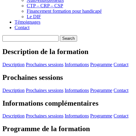
Auto-entrepreneurs
CTP – CRP – CSP
Financement formation pour handicapé
Le DIF
Témoignages
Contact
Description de la formation
Description
Prochaines sessions
Informations
Programme
Contact
Prochaines sessions
Description
Prochaines sessions
Informations
Programme
Contact
Informations complémentaires
Description
Prochaines sessions
Informations
Programme
Contact
Programme de la formation