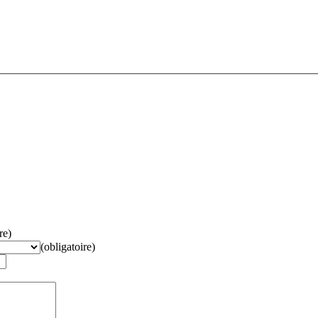
re)
(obligatoire)