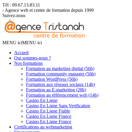
Tél : 09.67.13.83.11
- Agence web et centre de formation depuis 1999
Suivez-nous
MENU ici
MENU ici
Accueil
Qui sommes-nous ?
Nos formations
Formation au marketing digital (56h)
Formation community manager (56h)
Formation WordPress (56h)
Formation aux réseaux sociaux (14h)
Formation au E-marketing (28h)
Formation au référencement web (14h)
Casino En Ligne
Casino En Ligne Sans Verification
Casino En Ligne Fiable
Casino En Ligne France
Casino En Ligne France
Certifications au webmarketing