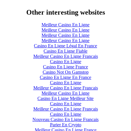
Other interesting websites
Meilleur Casino En Ligne
Meilleur Casino En Ligne
Meilleur Casino En Ligne
Meilleur Casino En Ligne
Casino En Ligne Légal En France
Casino En Ligne Fiable
Meilleur Casino En Ligne Francais
Casino En Ligne
Casino En Ligne France
Casino Not On Gamstop
Casino En Ligne En France
Casino En Ligne
Meilleur Casino En Ligne Francais
Meilleur Casino En Ligne
Casino En Ligne Meilleur Site
Casino En Ligne
Meilleur Casino En Ligne Français
Casino En Ligne
Nouveau Casino En Ligne Francais
Parier En Crypto
Meilleur Casino En Ligne France