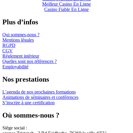
Meilleur Casino En Ligne
Casino Fiable En Ligne
Plus d’infos
Qui sommes-nous ?
Mentions légales
RGPD
CGV
Réglement intérieur
Quelles sont nos références ?
Employabilité
Nos prestations
L’agenda de nos prochaines formations
Animations de séminaires et conférences
S’inscrire à une certification
Où sommes-nous ?
Siège social :