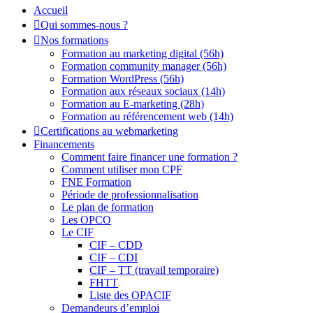
Accueil
Qui sommes-nous ?
Nos formations
Formation au marketing digital (56h)
Formation community manager (56h)
Formation WordPress (56h)
Formation aux réseaux sociaux (14h)
Formation au E-marketing (28h)
Formation au référencement web (14h)
Certifications au webmarketing
Financements
Comment faire financer une formation ?
Comment utiliser mon CPF
FNE Formation
Période de professionnalisation
Le plan de formation
Les OPCO
Le CIF
CIF – CDD
CIF – CDI
CIF – TT (travail temporaire)
FHTT
Liste des OPACIF
Demandeurs d’emploi