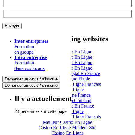
Other interesting websites
Inter-entreprises
Formation
Meilleur Casino En Ligne
en groupe
Meilleur Casino En Ligne
Intra-entreprise
Meilleur Casino En Ligne
Formation
Meilleur Casino En Ligne
dans vos locaux
Casino En Ligne Légal En France
Casino En Ligne Fiable
Demander un devis / s'inscrire
Meilleur Casino En Ligne Francais
Demander un devis / s'inscrire
Casino En Ligne
Casino En Ligne France
Il y a actuellement
Casino Not On Gamstop
Casino En Ligne En France
23 personnes sur cette page
Casino En Ligne
Meilleur Casino En Ligne Francais
Meilleur Casino En Ligne
Casino En Ligne Meilleur Site
Casino En Ligne