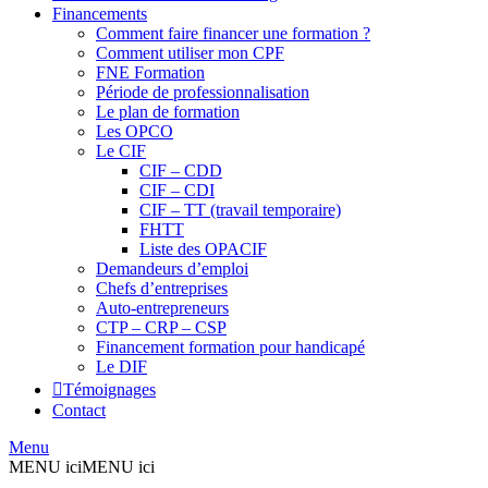
Financements
Comment faire financer une formation ?
Comment utiliser mon CPF
FNE Formation
Période de professionnalisation
Le plan de formation
Les OPCO
Le CIF
CIF – CDD
CIF – CDI
CIF – TT (travail temporaire)
FHTT
Liste des OPACIF
Demandeurs d’emploi
Chefs d’entreprises
Auto-entrepreneurs
CTP – CRP – CSP
Financement formation pour handicapé
Le DIF
Témoignages
Contact
Menu
MENU ici
MENU ici