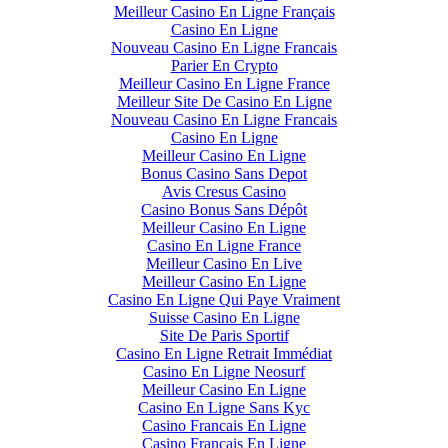
Meilleur Casino En Ligne Français
Casino En Ligne
Nouveau Casino En Ligne Francais
Parier En Crypto
Meilleur Casino En Ligne France
Meilleur Site De Casino En Ligne
Nouveau Casino En Ligne Francais
Casino En Ligne
Meilleur Casino En Ligne
Bonus Casino Sans Depot
Avis Cresus Casino
Casino Bonus Sans Dépôt
Meilleur Casino En Ligne
Casino En Ligne France
Meilleur Casino En Live
Meilleur Casino En Ligne
Casino En Ligne Qui Paye Vraiment
Suisse Casino En Ligne
Site De Paris Sportif
Casino En Ligne Retrait Immédiat
Casino En Ligne Neosurf
Meilleur Casino En Ligne
Casino En Ligne Sans Kyc
Casino Francais En Ligne
Casino Francais En Ligne