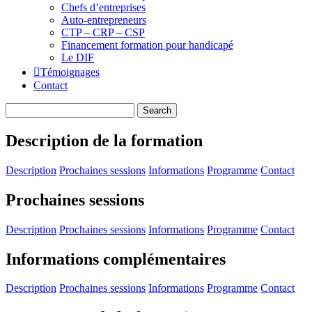
Chefs d’entreprises
Auto-entrepreneurs
CTP – CRP – CSP
Financement formation pour handicapé
Le DIF
Témoignages
Contact
Description de la formation
Description
Prochaines sessions
Informations
Programme
Contact
Prochaines sessions
Description
Prochaines sessions
Informations
Programme
Contact
Informations complémentaires
Description
Prochaines sessions
Informations
Programme
Contact