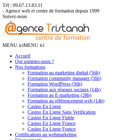
Tél : 09.67.13.83.11
- Agence web et centre de formation depuis 1999
Suivez-nous
MENU ici
MENU ici
Accueil
Qui sommes-nous ?
Nos formations
Formation au marketing digital (56h)
Formation community manager (56h)
Formation WordPress (56h)
Formation aux réseaux sociaux (14h)
Formation au E-marketing (28h)
Formation au référencement web (14h)
Casino En Ligne
Casino En Ligne Sans Verification
Casino En Ligne Fiable
Casino En Ligne France
Casino En Ligne France
Certifications au webmarketing