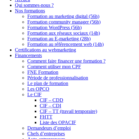
Qui sommes-nous ?
Nos formations
Formation au marketing digital (56h)
Formation community manager (56h)
Formation WordPress (56h)
Formation aux réseaux sociaux (14h)
Formation au E-marketing (28h)
Formation au référencement web (14h)
Certifications au webmarketing
Financements
Comment faire financer une formation ?
Comment utiliser mon CPF
FNE Formation
Période de professionnalisation
Le plan de formation
Les OPCO
Le CIF
CIF – CDD
CIF – CDI
CIF – TT (travail temporaire)
FHTT
Liste des OPACIF
Demandeurs d’emploi
Chefs d’entreprises