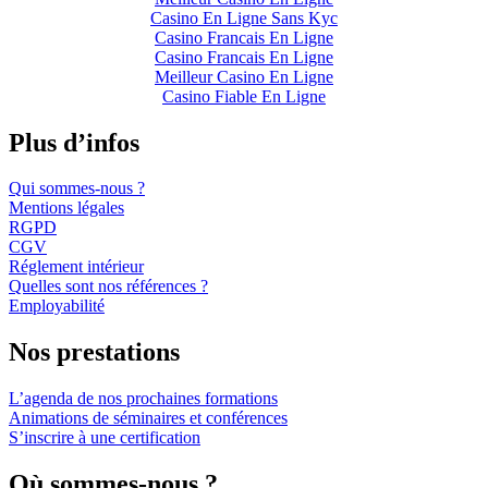
Casino En Ligne Sans Kyc
Casino Francais En Ligne
Casino Francais En Ligne
Meilleur Casino En Ligne
Casino Fiable En Ligne
Plus d’infos
Qui sommes-nous ?
Mentions légales
RGPD
CGV
Réglement intérieur
Quelles sont nos références ?
Employabilité
Nos prestations
L’agenda de nos prochaines formations
Animations de séminaires et conférences
S’inscrire à une certification
Où sommes-nous ?