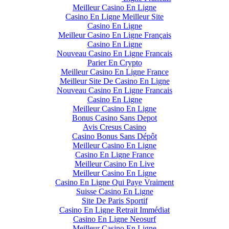
Meilleur Casino En Ligne
Casino En Ligne Meilleur Site
Casino En Ligne
Meilleur Casino En Ligne Français
Casino En Ligne
Nouveau Casino En Ligne Francais
Parier En Crypto
Meilleur Casino En Ligne France
Meilleur Site De Casino En Ligne
Nouveau Casino En Ligne Francais
Casino En Ligne
Meilleur Casino En Ligne
Bonus Casino Sans Depot
Avis Cresus Casino
Casino Bonus Sans Dépôt
Meilleur Casino En Ligne
Casino En Ligne France
Meilleur Casino En Live
Meilleur Casino En Ligne
Casino En Ligne Qui Paye Vraiment
Suisse Casino En Ligne
Site De Paris Sportif
Casino En Ligne Retrait Immédiat
Casino En Ligne Neosurf
Meilleur Casino En Ligne