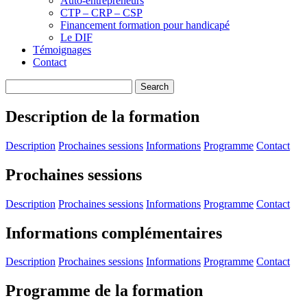
Auto-entrepreneurs
CTP – CRP – CSP
Financement formation pour handicapé
Le DIF
Témoignages
Contact
Description de la formation
Description
Prochaines sessions
Informations
Programme
Contact
Prochaines sessions
Description
Prochaines sessions
Informations
Programme
Contact
Informations complémentaires
Description
Prochaines sessions
Informations
Programme
Contact
Programme de la formation