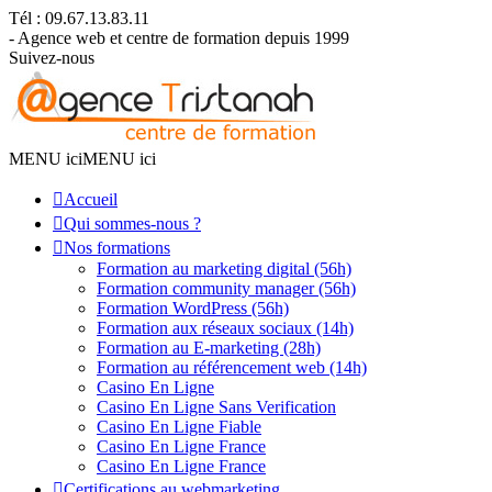
Tél : 09.67.13.83.11
- Agence web et centre de formation depuis 1999
Suivez-nous
MENU ici
MENU ici
Accueil
Qui sommes-nous ?
Nos formations
Formation au marketing digital (56h)
Formation community manager (56h)
Formation WordPress (56h)
Formation aux réseaux sociaux (14h)
Formation au E-marketing (28h)
Formation au référencement web (14h)
Casino En Ligne
Casino En Ligne Sans Verification
Casino En Ligne Fiable
Casino En Ligne France
Casino En Ligne France
Certifications au webmarketing