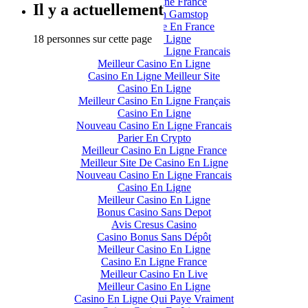
Casino En Ligne France
Il y a actuellement
Casino Not On Gamstop
Casino En Ligne En France
18 personnes sur cette page
Casino En Ligne
Meilleur Casino En Ligne Francais
Meilleur Casino En Ligne
Casino En Ligne Meilleur Site
Casino En Ligne
Meilleur Casino En Ligne Français
Casino En Ligne
Nouveau Casino En Ligne Francais
Parier En Crypto
Meilleur Casino En Ligne France
Meilleur Site De Casino En Ligne
Nouveau Casino En Ligne Francais
Casino En Ligne
Meilleur Casino En Ligne
Bonus Casino Sans Depot
Avis Cresus Casino
Casino Bonus Sans Dépôt
Meilleur Casino En Ligne
Casino En Ligne France
Meilleur Casino En Live
Meilleur Casino En Ligne
Casino En Ligne Qui Paye Vraiment