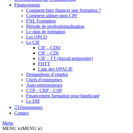
Financements
Comment faire financer une formation ?
Comment utiliser mon CPF
FNE Formation
Période de professionnalisation
Le plan de formation
Les OPCO
Le CIF
CIF – CDD
CIF – CDI
CIF – TT (travail temporaire)
FHTT
Liste des OPACIF
Demandeurs d’emploi
Chefs d’entreprises
Auto-entrepreneurs
CTP – CRP – CSP
Financement formation pour handicapé
Le DIF
Témoignages
Contact
Menu
MENU ici
MENU ici