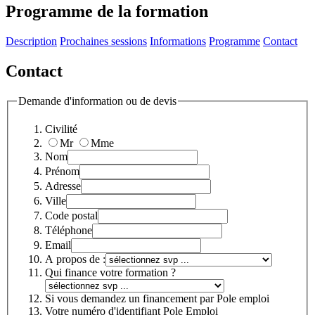
Programme de la formation
Description
Prochaines sessions
Informations
Programme
Contact
Contact
Demande d'information ou de devis
Civilité
Mr
Mme
Nom
Prénom
Adresse
Ville
Code postal
Téléphone
Email
A propos de :
Qui finance votre formation ?
Si vous demandez un financement par Pole emploi
Votre numéro d'identifiant Pole Emploi