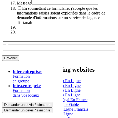
Message
En soumettant ce formulaire, j'accepte que les
informations saisies soient exploitées dans le cadre de
demande d'informations sur un service de l'agence
Tristanah
Other interesting websites
Inter-entreprises
Formation
Meilleur Casino En Ligne
en groupe
Meilleur Casino En Ligne
Intra-entreprise
Meilleur Casino En Ligne
Formation
Meilleur Casino En Ligne
dans vos locaux
Casino En Ligne Légal En France
Casino En Ligne Fiable
Demander un devis / s'inscrire
Meilleur Casino En Ligne Francais
Demander un devis / s'inscrire
Casino En Ligne