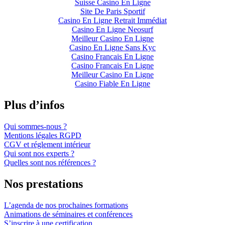
Suisse Casino En Ligne
Site De Paris Sportif
Casino En Ligne Retrait Immédiat
Casino En Ligne Neosurf
Meilleur Casino En Ligne
Casino En Ligne Sans Kyc
Casino Francais En Ligne
Casino Francais En Ligne
Meilleur Casino En Ligne
Casino Fiable En Ligne
Plus d’infos
Qui sommes-nous ?
Mentions légales RGPD
CGV et réglement intérieur
Qui sont nos experts ?
Quelles sont nos références ?
Nos prestations
L’agenda de nos prochaines formations
Animations de séminaires et conférences
S’inscrire à une certification