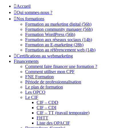
Accueil
Qui sommes-nous ?
Nos formations
Formation au marketing digital (56h)
Formation community manager (56h)
Formation WordPress (56h)
Formation aux réseaux sociaux (14h)
Formation au E-marketing (28h)
Formation au référencement web (14h)
Certifications au webmarketing
Financements
Comment faire financer une formation ?
Comment utiliser mon CPF
FNE Formation
Période de professionnalisation
Le plan de formation
Les OPCO
Le CIF
CIF – CDD
CIF – CDI
CIF – TT (travail temporaire)
FHTT
Liste des OPACIF