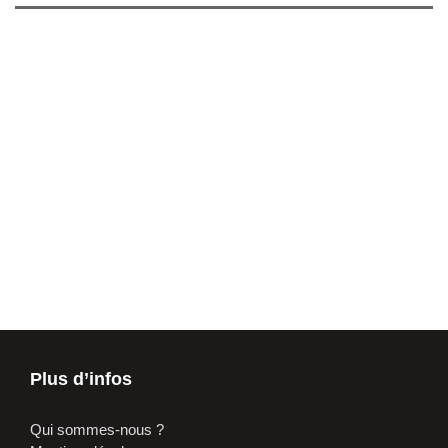
Plus d’infos
Qui sommes-nous ?