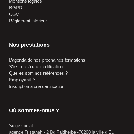
Mentions légales
RGPD
CGV
Réglement intérieur
Nos prestations
L’agenda de nos prochaines formations
S’inscrire à une certification
Quelles sont nos références ?
Employabilité
Inscription à une certification
Où sommes-nous ?
Siège social :
agence Tristanah - 2 Bd Faidherbe -76260 la ville d’EU