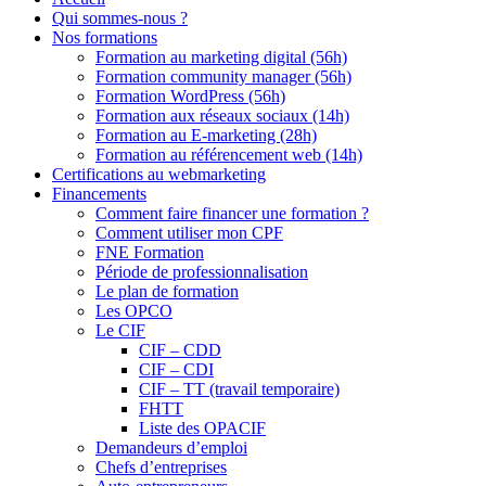
Qui sommes-nous ?
Nos formations
Formation au marketing digital (56h)
Formation community manager (56h)
Formation WordPress (56h)
Formation aux réseaux sociaux (14h)
Formation au E-marketing (28h)
Formation au référencement web (14h)
Certifications au webmarketing
Financements
Comment faire financer une formation ?
Comment utiliser mon CPF
FNE Formation
Période de professionnalisation
Le plan de formation
Les OPCO
Le CIF
CIF – CDD
CIF – CDI
CIF – TT (travail temporaire)
FHTT
Liste des OPACIF
Demandeurs d’emploi
Chefs d’entreprises