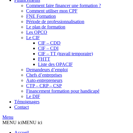
Financements
Comment faire financer une formation ?
Comment utiliser mon CPF
FNE Formation
Période de professionnalisation
Le plan de formation
Les OPCO
Le CIF
CIF – CDD
CIF – CDI
CIF – TT (travail temporaire)
FHTT
Liste des OPACIF
Demandeurs d’emploi
Chefs d’entreprises
Auto-entrepreneurs
CTP – CRP – CSP
Financement formation pour handicapé
Le DIF
Témoignages
Contact
Menu
MENU ici
MENU ici
Accueil