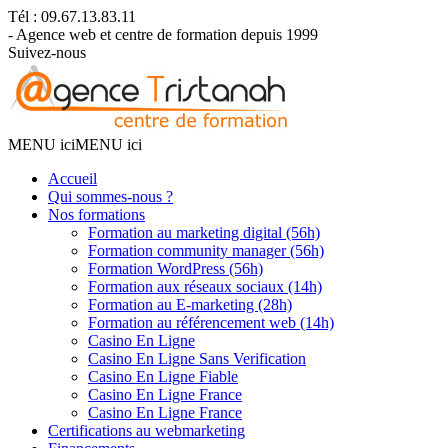
Tél : 09.67.13.83.11
- Agence web et centre de formation depuis 1999
Suivez-nous
MENU ici
MENU ici
Accueil
Qui sommes-nous ?
Nos formations
Formation au marketing digital (56h)
Formation community manager (56h)
Formation WordPress (56h)
Formation aux réseaux sociaux (14h)
Formation au E-marketing (28h)
Formation au référencement web (14h)
Casino En Ligne
Casino En Ligne Sans Verification
Casino En Ligne Fiable
Casino En Ligne France
Casino En Ligne France
Certifications au webmarketing