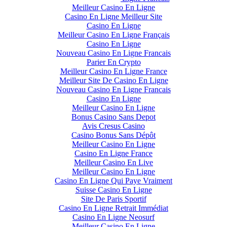
Meilleur Casino En Ligne
Casino En Ligne Meilleur Site
Casino En Ligne
Meilleur Casino En Ligne Français
Casino En Ligne
Nouveau Casino En Ligne Francais
Parier En Crypto
Meilleur Casino En Ligne France
Meilleur Site De Casino En Ligne
Nouveau Casino En Ligne Francais
Casino En Ligne
Meilleur Casino En Ligne
Bonus Casino Sans Depot
Avis Cresus Casino
Casino Bonus Sans Dépôt
Meilleur Casino En Ligne
Casino En Ligne France
Meilleur Casino En Live
Meilleur Casino En Ligne
Casino En Ligne Qui Paye Vraiment
Suisse Casino En Ligne
Site De Paris Sportif
Casino En Ligne Retrait Immédiat
Casino En Ligne Neosurf
Meilleur Casino En Ligne