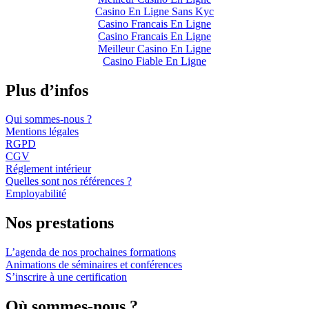
Casino En Ligne Sans Kyc
Casino Francais En Ligne
Casino Francais En Ligne
Meilleur Casino En Ligne
Casino Fiable En Ligne
Plus d’infos
Qui sommes-nous ?
Mentions légales
RGPD
CGV
Réglement intérieur
Quelles sont nos références ?
Employabilité
Nos prestations
L’agenda de nos prochaines formations
Animations de séminaires et conférences
S’inscrire à une certification
Où sommes-nous ?