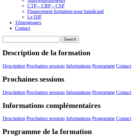
Auto-entrepreneurs
CTP – CRP – CSP
Financement formation pour handicapé
Le DIF
Témoignages
Contact
Description de la formation
Description
Prochaines sessions
Informations
Programme
Contact
Prochaines sessions
Description
Prochaines sessions
Informations
Programme
Contact
Informations complémentaires
Description
Prochaines sessions
Informations
Programme
Contact
Programme de la formation