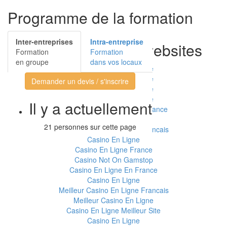
Programme de la formation
Inter-entreprises
Intra-entreprise
Other interesting websites
Formation
Formation
en groupe
dans vos locaux
Meilleur Casino En Ligne
Meilleur Casino En Ligne
Demander un devis / s'inscrire
Meilleur Casino En Ligne
Meilleur Casino En Ligne
Il y a actuellement
Casino En Ligne Légal En France
Casino En Ligne Fiable
21 personnes sur cette page
Meilleur Casino En Ligne Francais
Casino En Ligne
Casino En Ligne France
Casino Not On Gamstop
Casino En Ligne En France
Casino En Ligne
Meilleur Casino En Ligne Francais
Meilleur Casino En Ligne
Casino En Ligne Meilleur Site
Casino En Ligne