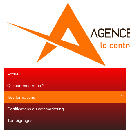
Accueil
Qui sommes-nous ?
Nos formations
Certifications au webmarketing
Témoignages