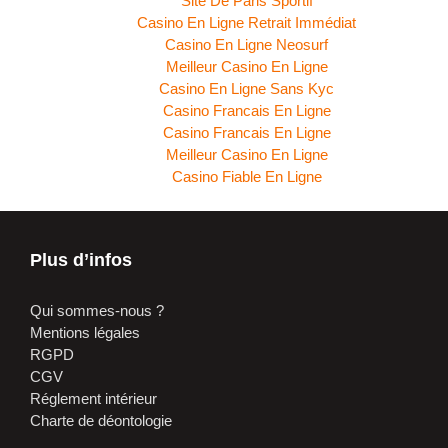
Site De Paris Sportif
Casino En Ligne Retrait Immédiat
Casino En Ligne Neosurf
Meilleur Casino En Ligne
Casino En Ligne Sans Kyc
Casino Francais En Ligne
Casino Francais En Ligne
Meilleur Casino En Ligne
Casino Fiable En Ligne
Plus d’infos
Qui sommes-nous ?
Mentions légales
RGPD
CGV
Réglement intérieur
Charte de déontologie