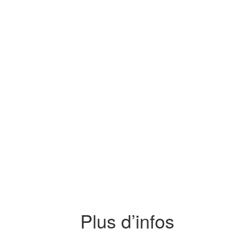
Plus d’infos