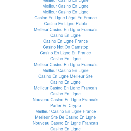
Meilleur Casino En Ligne
Meilleur Casino En Ligne
Meilleur Casino En Ligne
Casino En Ligne Légal En France
Casino En Ligne Fiable
Meilleur Casino En Ligne Francais
Casino En Ligne
Casino En Ligne France
Casino Not On Gamstop
Casino En Ligne En France
Casino En Ligne
Meilleur Casino En Ligne Francais
Meilleur Casino En Ligne
Casino En Ligne Meilleur Site
Casino En Ligne
Meilleur Casino En Ligne Français
Casino En Ligne
Nouveau Casino En Ligne Francais
Parier En Crypto
Meilleur Casino En Ligne France
Meilleur Site De Casino En Ligne
Nouveau Casino En Ligne Francais
Casino En Ligne