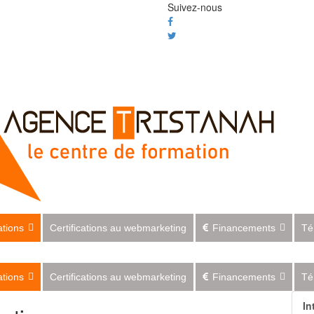
Suivez-nous
tions
Certifications au webmarketing
Financements
Té
tions
Certifications au webmarketing
Financements
Té
In