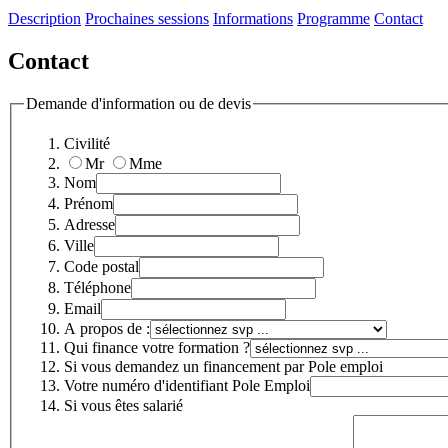
Description
Prochaines sessions
Informations
Programme
Contact
Contact
Demande d'information ou de devis
Civilité
Mr
Mme
Nom
Prénom
Adresse
Ville
Code postal
Téléphone
Email
A propos de :
Qui finance votre formation ?
Si vous demandez un financement par Pole emploi
Votre numéro d'identifiant Pole Emploi
Si vous êtes salarié