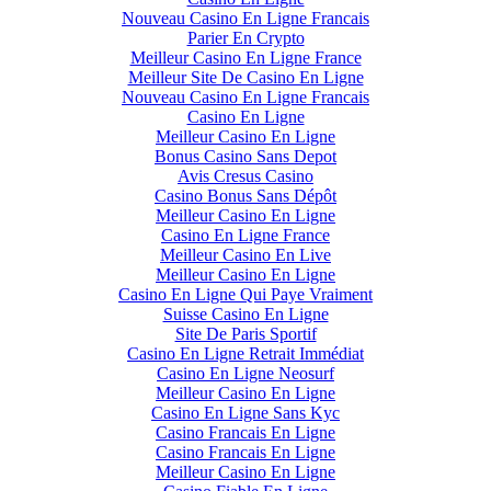
Nouveau Casino En Ligne Francais
Parier En Crypto
Meilleur Casino En Ligne France
Meilleur Site De Casino En Ligne
Nouveau Casino En Ligne Francais
Casino En Ligne
Meilleur Casino En Ligne
Bonus Casino Sans Depot
Avis Cresus Casino
Casino Bonus Sans Dépôt
Meilleur Casino En Ligne
Casino En Ligne France
Meilleur Casino En Live
Meilleur Casino En Ligne
Casino En Ligne Qui Paye Vraiment
Suisse Casino En Ligne
Site De Paris Sportif
Casino En Ligne Retrait Immédiat
Casino En Ligne Neosurf
Meilleur Casino En Ligne
Casino En Ligne Sans Kyc
Casino Francais En Ligne
Casino Francais En Ligne
Meilleur Casino En Ligne