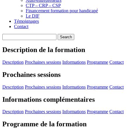
Auto-entrepreneurs
CTP – CRP – CSP
Financement formation pour handicapé
Le DIF
Témoignages
Contact
Description de la formation
Description
Prochaines sessions
Informations
Programme
Contact
Prochaines sessions
Description
Prochaines sessions
Informations
Programme
Contact
Informations complémentaires
Description
Prochaines sessions
Informations
Programme
Contact
Programme de la formation