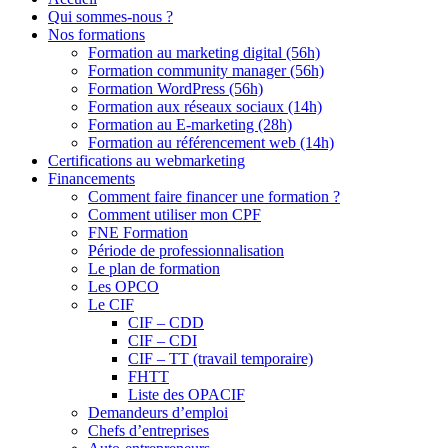
Qui sommes-nous ?
Nos formations
Formation au marketing digital (56h)
Formation community manager (56h)
Formation WordPress (56h)
Formation aux réseaux sociaux (14h)
Formation au E-marketing (28h)
Formation au référencement web (14h)
Certifications au webmarketing
Financements
Comment faire financer une formation ?
Comment utiliser mon CPF
FNE Formation
Période de professionnalisation
Le plan de formation
Les OPCO
Le CIF
CIF – CDD
CIF – CDI
CIF – TT (travail temporaire)
FHTT
Liste des OPACIF
Demandeurs d’emploi
Chefs d’entreprises