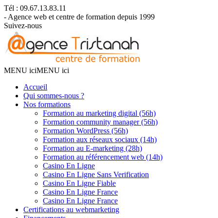
Tél : 09.67.13.83.11
- Agence web et centre de formation depuis 1999
Suivez-nous
MENU ici
MENU ici
Accueil
Qui sommes-nous ?
Nos formations
Formation au marketing digital (56h)
Formation community manager (56h)
Formation WordPress (56h)
Formation aux réseaux sociaux (14h)
Formation au E-marketing (28h)
Formation au référencement web (14h)
Casino En Ligne
Casino En Ligne Sans Verification
Casino En Ligne Fiable
Casino En Ligne France
Casino En Ligne France
Certifications au webmarketing