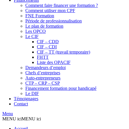
Financements
Comment faire financer une formation ?
Comment utiliser mon CPF
FNE Formation
Période de professionnalisation
Le plan de formation
Les OPCO
Le CIF
CIF – CDD
CIF – CDI
CIF – TT (travail temporaire)
FHTT
Liste des OPACIF
Demandeurs d’emploi
Chefs d’entreprises
Auto-entrepreneurs
CTP – CRP – CSP
Financement formation pour handicapé
Le DIF
Témoignages
Contact
Menu
MENU ici
MENU ici
Accueil