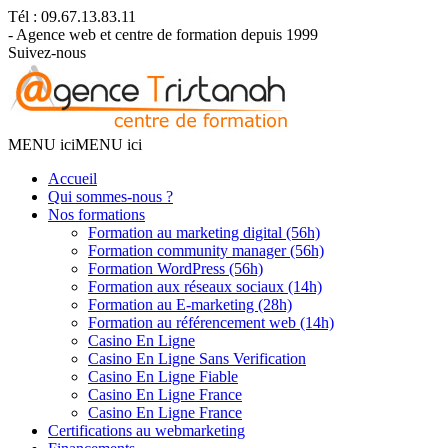
Tél : 09.67.13.83.11
- Agence web et centre de formation depuis 1999
Suivez-nous
MENU ici
MENU ici
Accueil
Qui sommes-nous ?
Nos formations
Formation au marketing digital (56h)
Formation community manager (56h)
Formation WordPress (56h)
Formation aux réseaux sociaux (14h)
Formation au E-marketing (28h)
Formation au référencement web (14h)
Casino En Ligne
Casino En Ligne Sans Verification
Casino En Ligne Fiable
Casino En Ligne France
Casino En Ligne France
Certifications au webmarketing