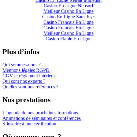
Casino En Ligne Retrait Immédiat
Casino En Ligne Neosurf
Meilleur Casino En Ligne
Casino En Ligne Sans Kyc
Casino Francais En Ligne
Casino Francais En Ligne
Meilleur Casino En Ligne
Casino Fiable En Ligne
Plus d’infos
Qui sommes-nous ?
Mentions légales RGPD
CGV et réglement intérieur
Qui sont nos experts ?
Quelles sont nos références ?
Nos prestations
L’agenda de nos prochaines formations
Animations de séminaires et conférences
S’inscrire à une certification
Où sommes-nous ?