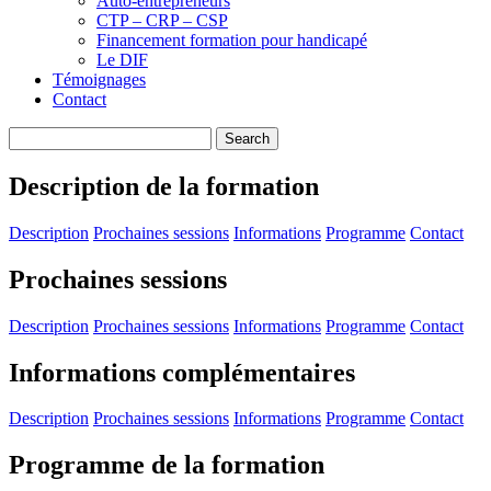
Auto-entrepreneurs
CTP – CRP – CSP
Financement formation pour handicapé
Le DIF
Témoignages
Contact
Description de la formation
Description
Prochaines sessions
Informations
Programme
Contact
Prochaines sessions
Description
Prochaines sessions
Informations
Programme
Contact
Informations complémentaires
Description
Prochaines sessions
Informations
Programme
Contact
Programme de la formation