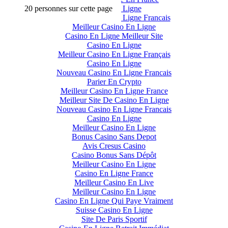
20 personnes sur cette page
Casino En Ligne
Meilleur Casino En Ligne Francais
Meilleur Casino En Ligne
Casino En Ligne Meilleur Site
Casino En Ligne
Meilleur Casino En Ligne Français
Casino En Ligne
Nouveau Casino En Ligne Francais
Parier En Crypto
Meilleur Casino En Ligne France
Meilleur Site De Casino En Ligne
Nouveau Casino En Ligne Francais
Casino En Ligne
Meilleur Casino En Ligne
Bonus Casino Sans Depot
Avis Cresus Casino
Casino Bonus Sans Dépôt
Meilleur Casino En Ligne
Casino En Ligne France
Meilleur Casino En Live
Meilleur Casino En Ligne
Casino En Ligne Qui Paye Vraiment
Suisse Casino En Ligne
Site De Paris Sportif