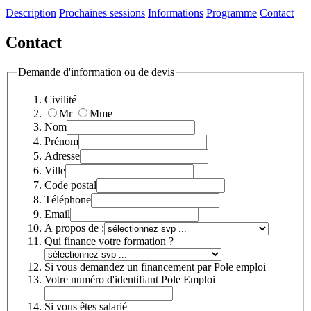
Description
Prochaines sessions
Informations
Programme
Contact
Contact
Demande d'information ou de devis
Civilité
Mr
Mme
Nom
Prénom
Adresse
Ville
Code postal
Téléphone
Email
A propos de :
Qui finance votre formation ?
Si vous demandez un financement par Pole emploi
Votre numéro d'identifiant Pole Emploi
Si vous êtes salarié