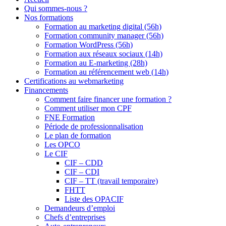
Qui sommes-nous ?
Nos formations
Formation au marketing digital (56h)
Formation community manager (56h)
Formation WordPress (56h)
Formation aux réseaux sociaux (14h)
Formation au E-marketing (28h)
Formation au référencement web (14h)
Certifications au webmarketing
Financements
Comment faire financer une formation ?
Comment utiliser mon CPF
FNE Formation
Période de professionnalisation
Le plan de formation
Les OPCO
Le CIF
CIF – CDD
CIF – CDI
CIF – TT (travail temporaire)
FHTT
Liste des OPACIF
Demandeurs d’emploi
Chefs d’entreprises