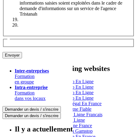
informations saisies soient exploitées dans le cadre de
demande d'informations sur un service de l'agence
Tristanah
Other interesting websites
Inter-entreprises
Formation
Meilleur Casino En Ligne
en groupe
Meilleur Casino En Ligne
Intra-entreprise
Meilleur Casino En Ligne
Formation
Meilleur Casino En Ligne
dans vos locaux
Casino En Ligne Légal En France
Casino En Ligne Fiable
Demander un devis / s'inscrire
Meilleur Casino En Ligne Francais
Demander un devis / s'inscrire
Casino En Ligne
Casino En Ligne France
Il y a actuellement
Casino Not On Gamstop
Casino En Ligne En France