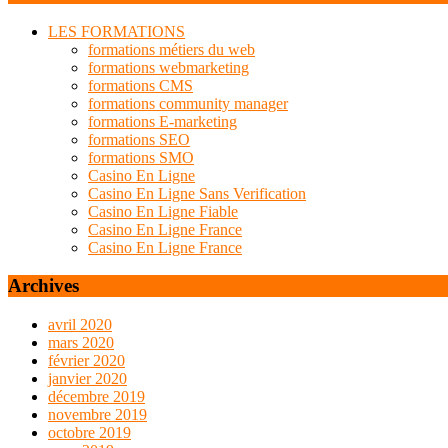
LES FORMATIONS
formations métiers du web
formations webmarketing
formations CMS
formations community manager
formations E-marketing
formations SEO
formations SMO
Casino En Ligne
Casino En Ligne Sans Verification
Casino En Ligne Fiable
Casino En Ligne France
Casino En Ligne France
Archives
avril 2020
mars 2020
février 2020
janvier 2020
décembre 2019
novembre 2019
octobre 2019