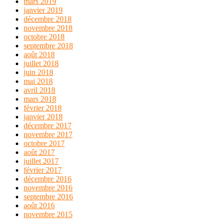
mars 2019
janvier 2019
décembre 2018
novembre 2018
octobre 2018
septembre 2018
août 2018
juillet 2018
juin 2018
mai 2018
avril 2018
mars 2018
février 2018
janvier 2018
décembre 2017
novembre 2017
octobre 2017
août 2017
juillet 2017
février 2017
décembre 2016
novembre 2016
septembre 2016
août 2016
novembre 2015