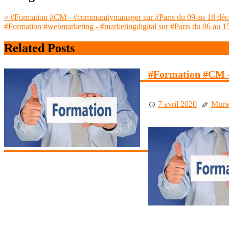
« #Formation #CM - #communitymanager sur #Paris du 09 au 18 dé
#Formation #webmarketing - #marketingdigital sur #Paris du 06 au 1
Related Posts
#Formation #CM -
7 avril 2020
Murie