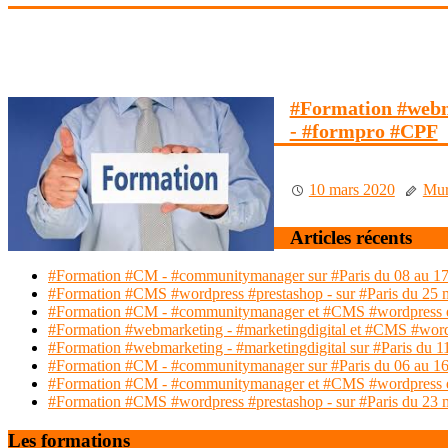
#Formation #webma
- #formpro #CPF
10 mars 2020
Mur
Articles récents
#Formation #CM - #communitymanager sur #Paris du 08 au 17
#Formation #CMS #wordpress #prestashop - sur #Paris du 25 m
#Formation #CM - #communitymanager et #CMS #wordpress et 
#Formation #webmarketing - #marketingdigital et #CMS #wordp
#Formation #webmarketing - #marketingdigital sur #Paris du 
#Formation #CM - #communitymanager sur #Paris du 06 au 16
#Formation #CM - #communitymanager et #CMS #wordpress et #
#Formation #CMS #wordpress #prestashop - sur #Paris du 23 ma
Les formations