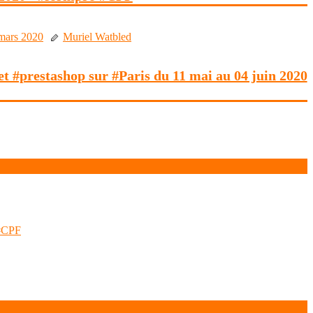
mars 2020
Muriel Watbled
 #prestashop sur #Paris du 11 mai au 04 juin 2020
 #CPF