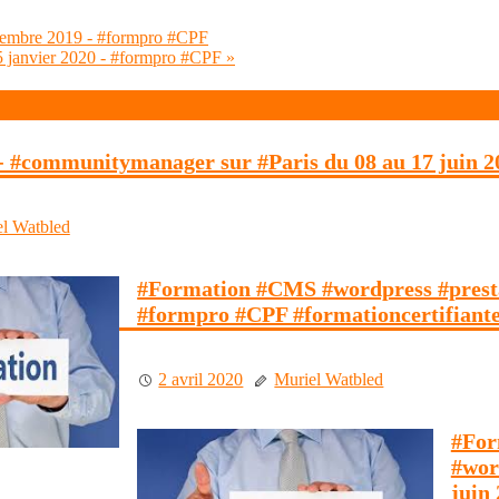
cembre 2019 - #formpro #CPF
5 janvier 2020 - #formpro #CPF »
 #communitymanager sur #Paris du 08 au 17 juin 2
l Watbled
#Formation #CMS #wordpress #prestas
#formpro #CPF #formationcertifiant
2 avril 2020
Muriel Watbled
#For
#wor
juin