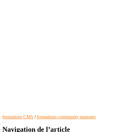
formations CMS
/
formations community manager
Navigation de l’article