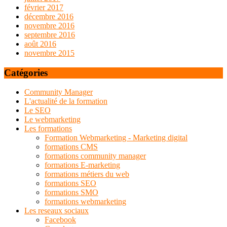
février 2017
décembre 2016
novembre 2016
septembre 2016
août 2016
novembre 2015
Catégories
Community Manager
L'actualité de la formation
Le SEO
Le webmarketing
Les formations
Formation Webmarketing - Marketing digital
formations CMS
formations community manager
formations E-marketing
formations métiers du web
formations SEO
formations SMO
formations webmarketing
Les reseaux sociaux
Facebook