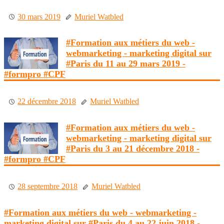
30 mars 2019
Muriel Watbled
#Formation aux métiers du web -
webmarketing - marketing digital sur
#Paris du 11 au 29 mars 2019 -
#formpro #CPF
22 décembre 2018
Muriel Watbled
#Formation aux métiers du web -
webmarketing - marketing digital sur
#Paris du 3 au 21 décembre 2018 -
#formpro #CPF
28 septembre 2018
Muriel Watbled
#Formation aux métiers du web - webmarketing -
marketing digital sur #Paris du 4 au 22 juin 2018 -