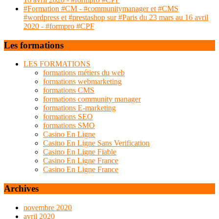
#Formation #CM - #communitymanager et #CMS
#wordpress et #prestashop sur #Paris du 23 mars au 16 avril
2020 - #formpro #CPF
Les formations
LES FORMATIONS
formations métiers du web
formations webmarketing
formations CMS
formations community manager
formations E-marketing
formations SEO
formations SMO
Casino En Ligne
Casino En Ligne Sans Verification
Casino En Ligne Fiable
Casino En Ligne France
Casino En Ligne France
Archives
novembre 2020
avril 2020