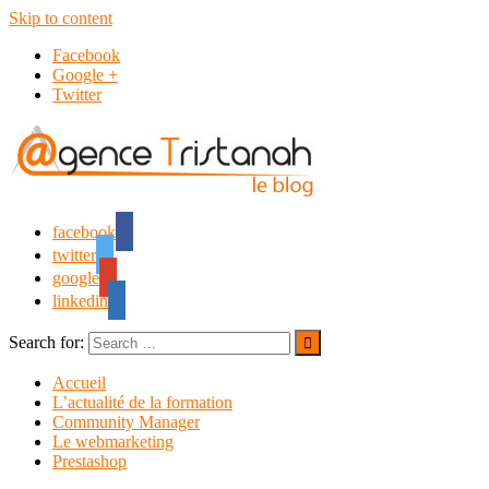
Skip to content
Facebook
Google +
Twitter
facebook
Agence Tristanah - Le Blog
twitter
google
linkedin
Search for:
Accueil
L’actualité de la formation
Community Manager
Le webmarketing
Prestashop