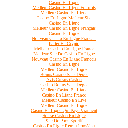
Casino En Ligne
Meilleur Casino En Ligne Francais
Meilleur Casino En Ligne
Casino En Ligne Meilleur Site
Casino En Ligne
Meilleur Casino En Ligne Français
Casino En Ligne
Nouveau Casino En Ligne Francais
Parier En Crypto
Meilleur Casino En Ligne France
Meilleur Site De Casino En Ligne
Nouveau Casino En Ligne Francais
Casino En Ligne
Meilleur Casino En Ligne
Bonus Casino Sans Depot
Avis Cresus Casino
Casino Bonus Sans Dépôt
Meilleur Casino En Ligne
Casino En Ligne France
Meilleur Casino En Live
Meilleur Casino En Ligne
Casino En Ligne Qui Paye Vraiment
Suisse Casino En Ligne
Site De Paris Sportif
Casino En Ligne Retrait Immédiat