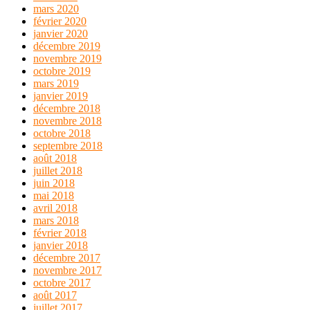
mars 2020
février 2020
janvier 2020
décembre 2019
novembre 2019
octobre 2019
mars 2019
janvier 2019
décembre 2018
novembre 2018
octobre 2018
septembre 2018
août 2018
juillet 2018
juin 2018
mai 2018
avril 2018
mars 2018
février 2018
janvier 2018
décembre 2017
novembre 2017
octobre 2017
août 2017
juillet 2017