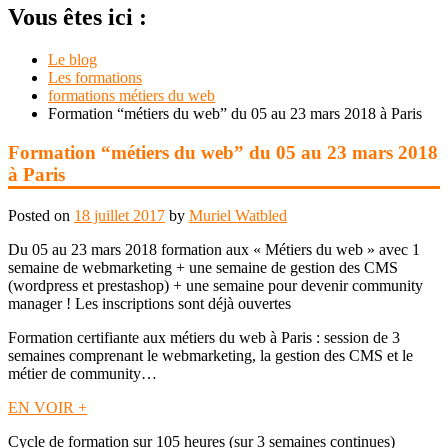
Vous êtes ici :
Le blog
Les formations
formations métiers du web
Formation “métiers du web” du 05 au 23 mars 2018 à Paris
Formation “métiers du web” du 05 au 23 mars 2018
à Paris
Posted on
18 juillet 2017
by
Muriel Watbled
Du 05 au 23 mars 2018 formation aux « Métiers du web » avec 1
semaine de webmarketing + une semaine de gestion des CMS
(wordpress et prestashop) + une semaine pour devenir community
manager ! Les inscriptions sont déjà ouvertes
Formation certifiante aux métiers du web à Paris : session de 3
semaines comprenant le webmarketing, la gestion des CMS et le
métier de community…
EN VOIR +
Cycle de formation sur 105 heures (sur 3 semaines continues)