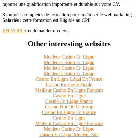
rajouter une qualification importante et durable sur votre CV.
8 journées complètes de formation pour maîtriser le webmarketing !
Salariés :
cette formation est Eligible au CPF
EN VOIR +
et demander un devis
Other interesting websites
Meilleur Casino En Ligne
Meilleur Casino En Ligne
Meilleur Casino En Ligne
Meilleur Casino En Ligne
Casino En Ligne Légal En France
Casino En Ligne Fiable
Meilleur Casino En Ligne Francais
Casino En Ligne
Casino En Ligne France
Casino Not On Gamstop
Casino En Ligne En France
Casino En Ligne
Meilleur Casino En Ligne Francais
Meilleur Casino En Ligne
Casino En Ligne Meilleur Site