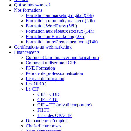
Qui sommes-nous ?
Nos formations
Formation au marketing digital (56h)
Formation community manager (56h)
Formation WordPress (56h)
Formation aux réseaux sociaux (14h)
Formation au E-marketing (28h)
Formation au référencement web (14h)
Certifications au webmarketing
Financements
Comment faire financer une formation ?
Comment utiliser mon CPF
FNE Formation
Période de professionnalisation
Le plan de formation
Les OPCO
Le CIF
CIF – CDD
CIF – CDI
CIF – TT (travail temporaire)
FHTT
Liste des OPACIF
Demandeurs d’emploi
Chefs d’entreprises