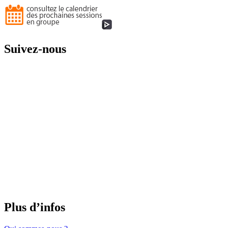
Suivez-nous
Plus d’infos