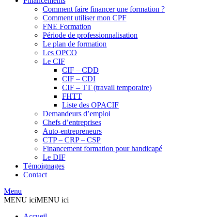
Financements
Comment faire financer une formation ?
Comment utiliser mon CPF
FNE Formation
Période de professionnalisation
Le plan de formation
Les OPCO
Le CIF
CIF – CDD
CIF – CDI
CIF – TT (travail temporaire)
FHTT
Liste des OPACIF
Demandeurs d’emploi
Chefs d’entreprises
Auto-entrepreneurs
CTP – CRP – CSP
Financement formation pour handicapé
Le DIF
Témoignages
Contact
Menu
MENU ici
MENU ici
Accueil