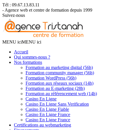
Tél : 09.67.13.83.11
- Agence web et centre de formation depuis 1999
Suivez-nous
MENU ici
MENU ici
Accueil
Qui sommes-nous ?
Nos formations
Formation au marketing digital (56h)
Formation community manager (56h)
Formation WordPress (56h)
Formation aux réseaux sociaux (14h)
Formation au E-marketing (28h)
Formation au référencement web (14h)
Casino En Ligne
Casino En Ligne Sans Verification
Casino En Ligne Fiable
Casino En Ligne France
Casino En Ligne France
Certifications au webmarketing