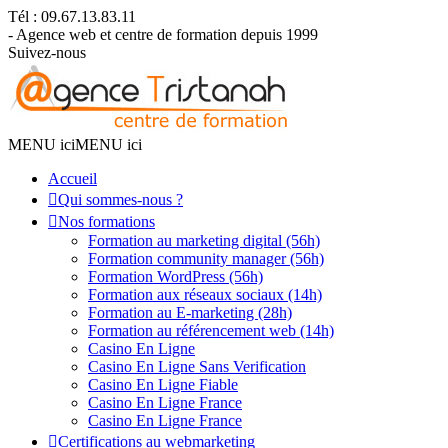
Tél : 09.67.13.83.11
- Agence web et centre de formation depuis 1999
Suivez-nous
MENU ici
MENU ici
Accueil
Qui sommes-nous ?
Nos formations
Formation au marketing digital (56h)
Formation community manager (56h)
Formation WordPress (56h)
Formation aux réseaux sociaux (14h)
Formation au E-marketing (28h)
Formation au référencement web (14h)
Casino En Ligne
Casino En Ligne Sans Verification
Casino En Ligne Fiable
Casino En Ligne France
Casino En Ligne France
Certifications au webmarketing