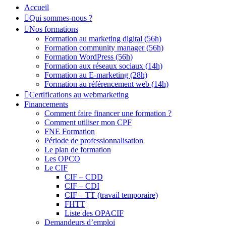
Accueil
Qui sommes-nous ?
Nos formations
Formation au marketing digital (56h)
Formation community manager (56h)
Formation WordPress (56h)
Formation aux réseaux sociaux (14h)
Formation au E-marketing (28h)
Formation au référencement web (14h)
Certifications au webmarketing
Financements
Comment faire financer une formation ?
Comment utiliser mon CPF
FNE Formation
Période de professionnalisation
Le plan de formation
Les OPCO
Le CIF
CIF – CDD
CIF – CDI
CIF – TT (travail temporaire)
FHTT
Liste des OPACIF
Demandeurs d’emploi