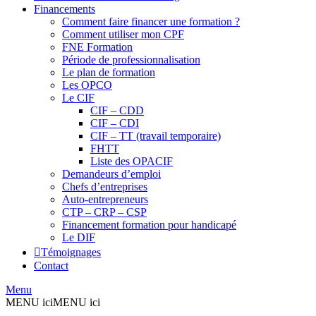
Financements
Comment faire financer une formation ?
Comment utiliser mon CPF
FNE Formation
Période de professionnalisation
Le plan de formation
Les OPCO
Le CIF
CIF – CDD
CIF – CDI
CIF – TT (travail temporaire)
FHTT
Liste des OPACIF
Demandeurs d’emploi
Chefs d’entreprises
Auto-entrepreneurs
CTP – CRP – CSP
Financement formation pour handicapé
Le DIF
Témoignages
Contact
Menu
MENU ici
MENU ici